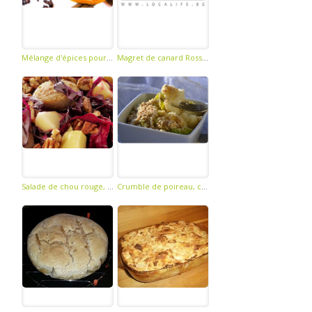
Mélange d'épices pour pain d'épices
Magret de canard Rossini sur sa poêlée de champignons
Salade de chou rouge, pommes, noix et boudin blanc
Crumble de poireau, chou-fleur et noisettes