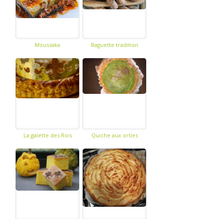
Moussaka
Baguette tradition
La galette des Rois
Quiche aux orties