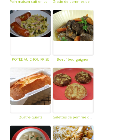
Pain maison cuit en cocotte
Gratin de pommes de terre, celeri et courge butternut
POTEE AU CHOU FRISE
Boeuf bourguignon
Quatre-quarts
Galettes de pomme de terre et de panais