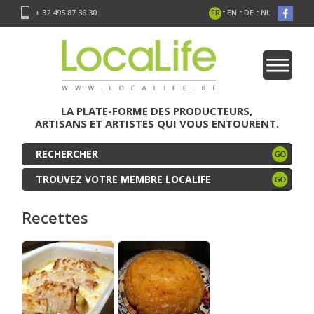
-
-
-
+ 32 495 87 36 30
FR
EN
DE
NL
LA PLATE-FORME DES PRODUCTEURS,
ARTISANS ET ARTISTES QUI VOUS ENTOURENT.
TROUVEZ VOTRE MEMBRE LOCALIFE
Recettes