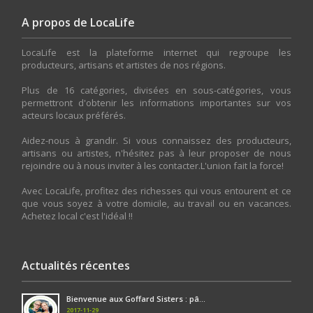
A propos de LocaLife
LocaLife est la plateforme internet qui regroupe les
producteurs, artisans et artistes de nos régions.
Plus de 16 catégories, divisées en sous-catégories, vous
permettront d'obtenir les informations importantes sur vos
acteurs locaux préférés.
Aidez-nous à grandir. Si vous connaissez des producteurs,
artisans ou artistes, n'hésitez pas à leur proposer de nous
rejoindre ou à nous inviter à les contacter.L'union fait la force!
Avec LocaLife, profitez des richesses qui vous entourent et ce
que vous soyez à votre domicile, au travail ou en vacances.
Achetez local c'est l'idéal !!
Actualités récentes
Bienvenue aux Goffard Sisters : pâ...
2017-11-29