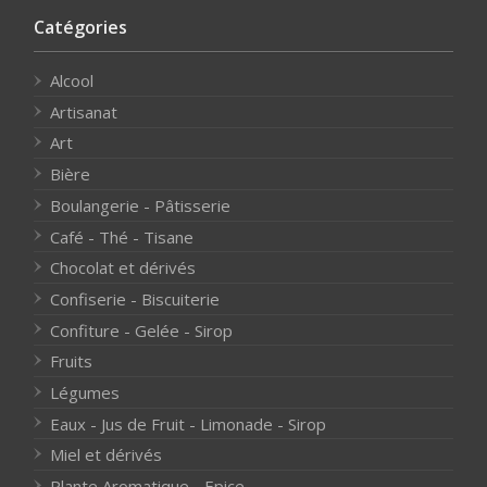
Catégories
Alcool
Artisanat
Art
Bière
Boulangerie - Pâtisserie
Café - Thé - Tisane
Chocolat et dérivés
Confiserie - Biscuiterie
Confiture - Gelée - Sirop
Fruits
Légumes
Eaux - Jus de Fruit - Limonade - Sirop
Miel et dérivés
Plante Aromatique - Epice