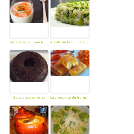
Tartare de saumon fumé et panna cotta salée au basilic
Risotto au fenouil et aux courgettes
Gateau aux carottes
La croquette de fromage