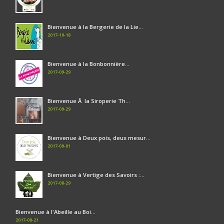
Bienvenue à la Bergerie de la Lie...
2017-10-18
Bienvenue à la Bonbonnière...
2017-09-29
Bienvenue Ã la Siroperie Th...
2017-09-29
Bienvenue à Deux pois, deux mesur...
2017-09-01
Bienvenue à Vertige des Savoirs :...
2017-08-29
Bienvenue à l'Abeille au Boi...
2017-08-21