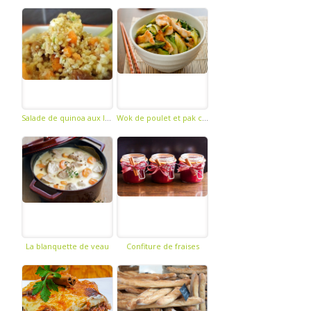
Salade de quinoa aux legumes d'hiver
Wok de poulet et pak choï
La blanquette de veau
Confiture de fraises