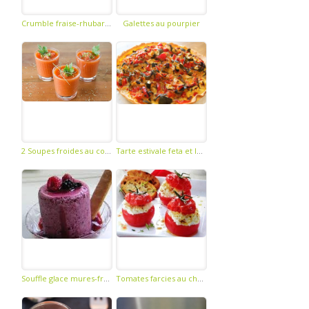
Crumble fraise-rhubarbe
Galettes au pourpier
2 Soupes froides au concombre
Tarte estivale feta et legumes
Souffle glace mures-framboises
Tomates farcies au chevre frais