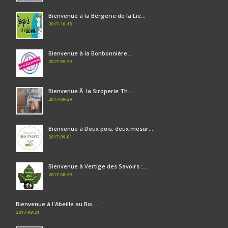
Bienvenue à la Bergerie de la Lie...
2017-10-18
Bienvenue à la Bonbonnière...
2017-09-29
Bienvenue Ã la Siroperie Th...
2017-09-29
Bienvenue à Deux pois, deux mesur...
2017-09-01
Bienvenue à Vertige des Savoirs :...
2017-08-29
Bienvenue à l'Abeille au Boi...
2017-08-21