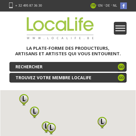
-
-
-
+ 32 495 87 36 30
FR
EN
DE
NL
LA PLATE-FORME DES PRODUCTEURS,
ARTISANS ET ARTISTES QUI VOUS ENTOURENT.
TROUVEZ VOTRE MEMBRE LOCALIFE