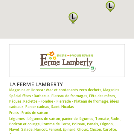
LA FERME LAMBERTY
Magasins et Horeca : Vrac et contenants zero dechets
,
Magasins
Spécial fêtes : Barbecue
,
Plateau de fromages
,
Fête des mères
,
Pâques
,
Raclette - Fondue - Pierrade - Plateau de fromage
,
idées
cadeaux
,
Panier cadeau
,
Saint-Nicolas
Fruits : Fruits de saison
Légumes : Légumes de saison
,
panier de légumes
,
Tomate
,
Radis
,
Potiron et courge
,
Pomme de Terre
,
Poireau
,
Panais
,
Oignon
,
Navet
,
Salade
,
Haricot
,
Fenouil
,
Epinard
,
Choux
,
Chicon
,
Carotte
,