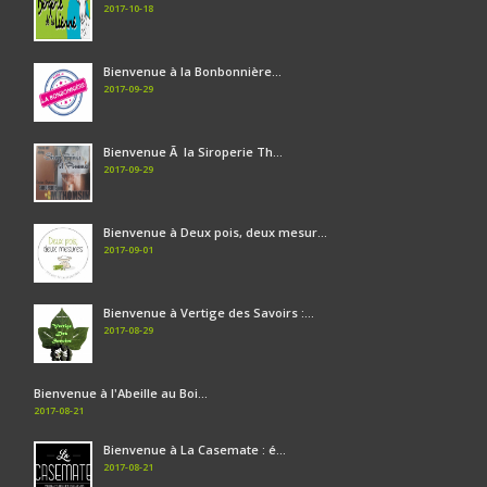
2017-10-18
Bienvenue à la Bonbonnière...
2017-09-29
Bienvenue Ã la Siroperie Th...
2017-09-29
Bienvenue à Deux pois, deux mesur...
2017-09-01
Bienvenue à Vertige des Savoirs :...
2017-08-29
Bienvenue à l'Abeille au Boi...
2017-08-21
Bienvenue à La Casemate : é...
2017-08-21