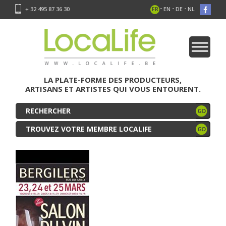
-
-
-
+ 32 495 87 36 30
FR
EN
DE
NL
LA PLATE-FORME DES PRODUCTEURS,
ARTISANS ET ARTISTES QUI VOUS ENTOURENT.
TROUVEZ VOTRE MEMBRE LOCALIFE