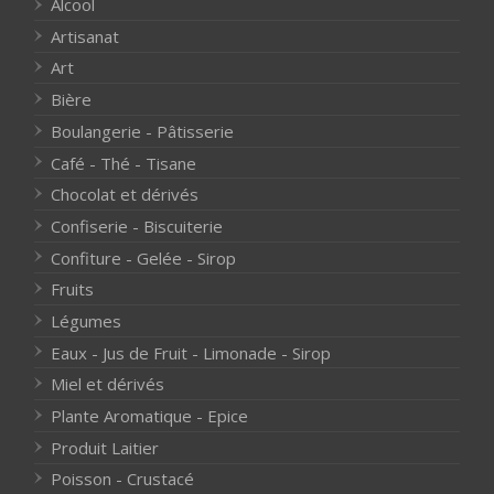
Alcool
Artisanat
Art
Bière
Boulangerie - Pâtisserie
Café - Thé - Tisane
Chocolat et dérivés
Confiserie - Biscuiterie
Confiture - Gelée - Sirop
Fruits
Légumes
Eaux - Jus de Fruit - Limonade - Sirop
Miel et dérivés
Plante Aromatique - Epice
Produit Laitier
Poisson - Crustacé