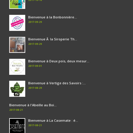
Bienvenue à la Bonbonnière...
2017-09-29
Bienvenue Ã la Siroperie Th...
2017-09-29
Bienvenue à Deux pois, deux mesur...
2017-09-01
Bienvenue à Vertige des Savoirs :...
2017-08-29
Bienvenue à l'Abeille au Boi...
2017-08-21
Bienvenue à La Casemate : é...
2017-08-21