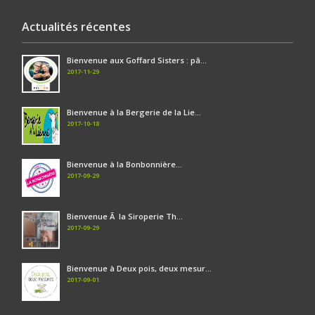
Actualités récentes
Bienvenue aux Goffard Sisters : pâ...
2017-11-29
Bienvenue à la Bergerie de la Lie...
2017-10-18
Bienvenue à la Bonbonnière...
2017-09-29
Bienvenue Ã la Siroperie Th...
2017-09-29
Bienvenue à Deux pois, deux mesur...
2017-09-01