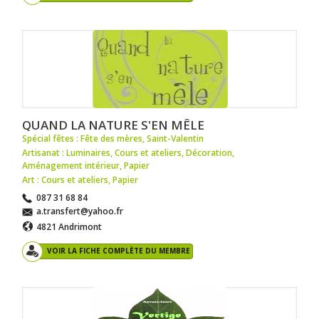
QUAND LA NATURE S'EN MÊLE
Spécial fêtes : Fête des mères
,
Saint-Valentin
Artisanat : Luminaires
,
Cours et ateliers
,
Décoration
,
Aménagement intérieur
,
Papier
Art : Cours et ateliers
,
Papier
087 31 68 84
a.transfert@yahoo.fr
4821 Andrimont
VOIR LA FICHE COMPLÈTE DU MEMBRE