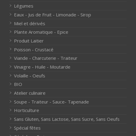
Légumes
Eaux - Jus de Fruit - Limonade - Sirop
Miel et dérivés
Plante Aromatique - Epice
Produit Laitier
Poisson - Crustacé
Viande - Charcuterie - Traiteur
Vinaigre - Huile - Moutarde
Volaille - Oeufs
BIO
Atelier culinaire
Soupe - Traiteur - Sauce- Tapenade
Horticulture
Sans Gluten, Sans Lactose, Sans Sucre, Sans Oeufs
Spécial fêtes