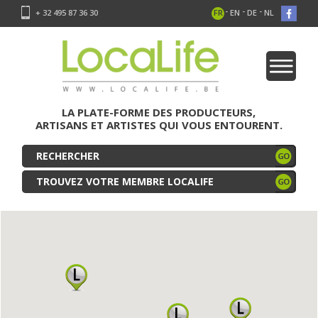
-
-
-
+ 32 495 87 36 30
FR
EN
DE
NL
LA PLATE-FORME DES PRODUCTEURS,
ARTISANS ET ARTISTES QUI VOUS ENTOURENT.
TROUVEZ VOTRE MEMBRE LOCALIFE