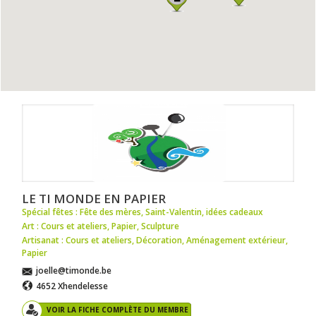
LE TI MONDE EN PAPIER
Spécial fêtes : Fête des mères
,
Saint-Valentin
,
idées cadeaux
Art : Cours et ateliers
,
Papier
,
Sculpture
Artisanat : Cours et ateliers
,
Décoration
,
Aménagement extérieur
,
Papier
joelle@timonde.be
4652 Xhendelesse
VOIR LA FICHE COMPLÈTE DU MEMBRE