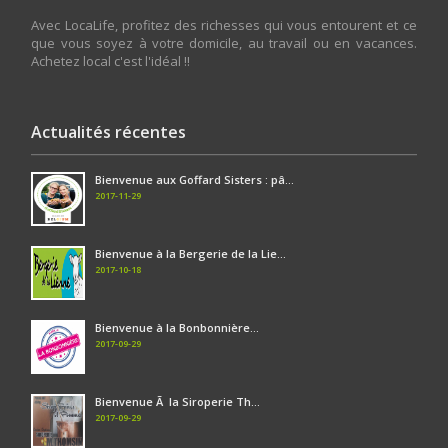
Avec LocaLife, profitez des richesses qui vous entourent et ce
que vous soyez à votre domicile, au travail ou en vacances.
Achetez local c'est l'idéal !!
Actualités récentes
Bienvenue aux Goffard Sisters : pâ...
2017-11-29
Bienvenue à la Bergerie de la Lie...
2017-10-18
Bienvenue à la Bonbonnière...
2017-09-29
Bienvenue Ã la Siroperie Th...
2017-09-29