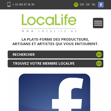
-
-
-
+ 32 495 87 36 30
FR
EN
DE
NL
LA PLATE-FORME DES PRODUCTEURS,
ARTISANS ET ARTISTES QUI VOUS ENTOURENT.
TROUVEZ VOTRE MEMBRE LOCALIFE