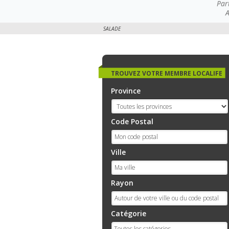
Par
A
SALADE
TROUVEZ VOTRE MEMBRE LOCALIFE
Province
Code Postal
Ville
Rayon
Catégorie