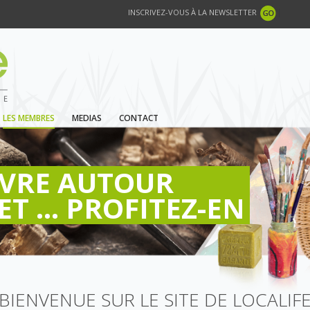
INSCRIVEZ-VOUS À LA NEWSLETTER
LES MEMBRES
MEDIAS
CONTACT
IVRE AUTOUR
ET ... PROFITEZ-EN
BIENVENUE SUR LE SITE DE LOCALIF