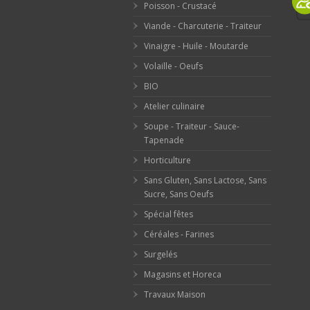
Poisson - Crustacé
Viande - Charcuterie - Traiteur
Vinaigre - Huile - Moutarde
Volaille - Oeufs
BIO
Atelier culinaire
Soupe - Traiteur - Sauce-
Tapenade
Horticulture
Sans Gluten, Sans Lactose, Sans
Sucre, Sans Oeufs
Spécial fêtes
Céréales - Farines
Surgelés
Magasins et Horeca
Travaux Maison