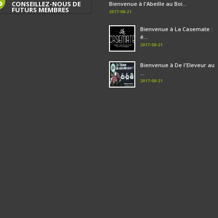
CONSEILLEZ-NOUS DE
Bienvenue à l'Abeille au Boi...
FUTURS MEMBRES
2017-08-21
Bienvenue à La Casemate :
é...
2017-08-21
Bienvenue à De l'Eleveur au
...
2017-08-21