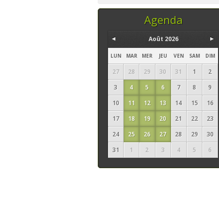
temps, ce sont les
seuls ingrédi
Agenda
Août 2026
LUN
MAR
MER
JEU
VEN
SAM
DIM
27
28
29
30
31
1
2
3
4
5
6
7
8
9
10
11
12
13
14
15
16
17
18
19
20
21
22
23
24
25
26
27
28
29
30
31
1
2
3
4
5
6