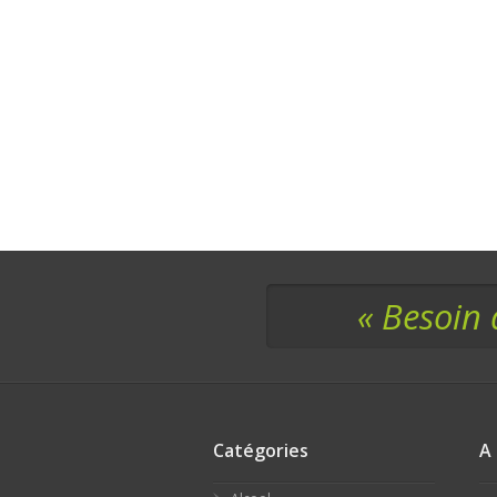
« Besoin 
Catégories
A