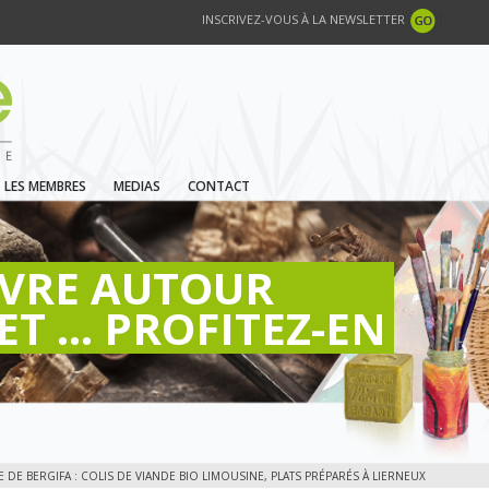
INSCRIVEZ-VOUS À LA NEWSLETTER
LES MEMBRES
MEDIAS
CONTACT
IVRE AUTOUR
ET ... PROFITEZ-EN
 DE BERGIFA : COLIS DE VIANDE BIO LIMOUSINE, PLATS PRÉPARÉS À LIERNEUX