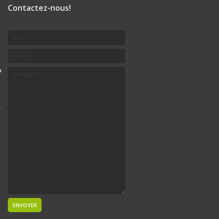
Contactez-nous!
a
.