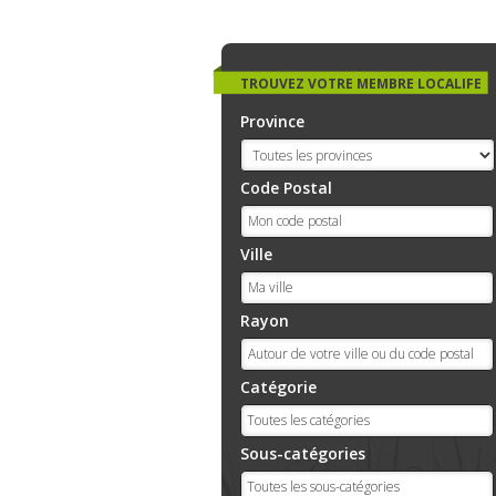
TROUVEZ VOTRE MEMBRE LOCALIFE
Province
Code Postal
Ville
Rayon
Catégorie
Sous-catégories