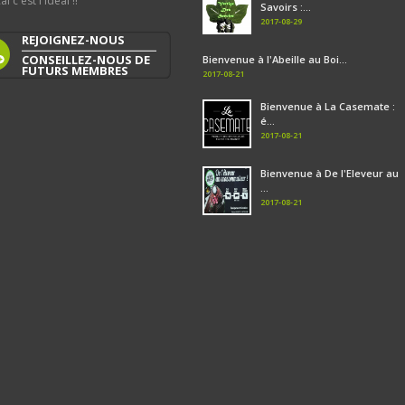
al c'est l'idéal !!
Savoirs :...
2017-08-29
REJOIGNEZ-NOUS
CONSEILLEZ-NOUS DE
Bienvenue à l'Abeille au Boi...
FUTURS MEMBRES
2017-08-21
Bienvenue à La Casemate :
é...
2017-08-21
Bienvenue à De l'Eleveur au
...
2017-08-21