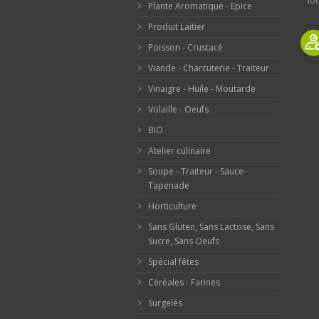
loc
Plante Aromatique - Epice
Produit Laitier
Poisson - Crustacé
Viande - Charcuterie - Traiteur
Vinaigre - Huile - Moutarde
Volaille - Oeufs
BIO
Atelier culinaire
Soupe - Traiteur - Sauce-
Tapenade
Horticulture
Sans Gluten, Sans Lactose, Sans
Sucre, Sans Oeufs
Spécial fêtes
Céréales - Farines
Surgelés