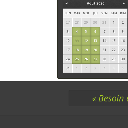
Août 2026
LUN
MAR
MER
JEU
VEN
SAM
DIM
27
28
29
30
31
1
2
3
4
5
6
7
8
9
10
11
12
13
14
15
16
17
18
19
20
21
22
23
24
25
26
27
28
29
30
31
1
2
3
4
5
6
« Besoin 