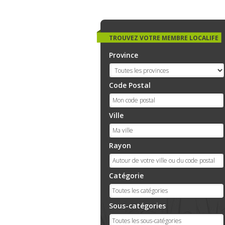
TROUVEZ VOTRE MEMBRE LOCALIFE
Province
Code Postal
Ville
Rayon
Catégorie
Sous-catégories