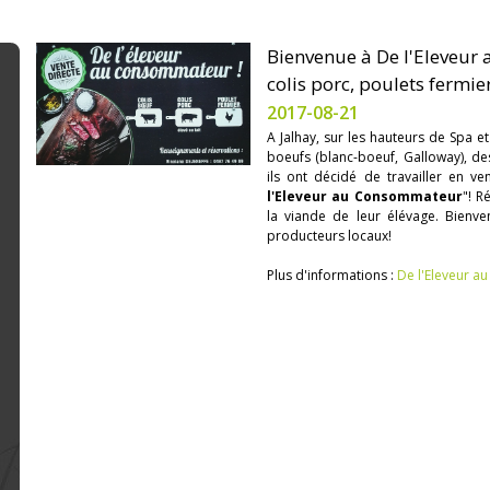
Bienvenue à De l'Eleveur 
colis porc, poulets fermier
2017-08-21
A Jalhay, sur les hauteurs de Spa et
boeufs (blanc-boeuf, Galloway), de
ils ont décidé de travailler en v
l'Eleveur au Consommateur
"! R
la viande de leur élévage. Bienv
producteurs locaux!
Plus d'informations :
De l'Eleveur 