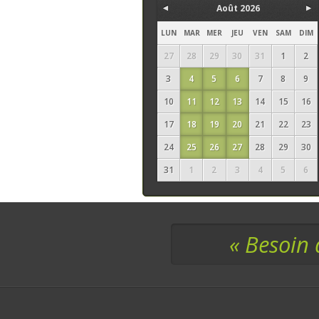
Août 2026
LUN
MAR
MER
JEU
VEN
SAM
DIM
27
28
29
30
31
1
2
3
4
5
6
7
8
9
10
11
12
13
14
15
16
17
18
19
20
21
22
23
24
25
26
27
28
29
30
31
1
2
3
4
5
6
« Besoin 