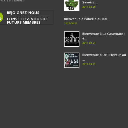
al c'est l'idéal !!
Savoirs :...
2017-08-29
REJOIGNEZ-NOUS
CONSEILLEZ-NOUS DE
Bienvenue à l'Abeille au Boi...
FUTURS MEMBRES
2017-08-21
Bienvenue à La Casemate :
é...
2017-08-21
Bienvenue à De l'Eleveur au
...
2017-08-21