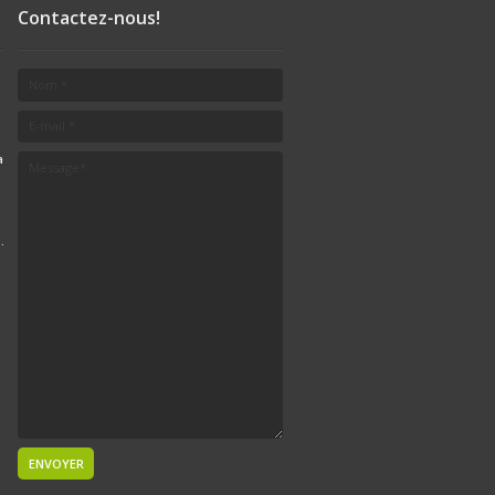
Contactez-nous!
a
.