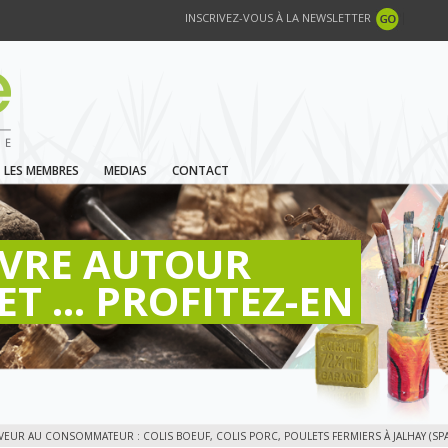
INSCRIVEZ-VOUS À LA NEWSLETTER
LES MEMBRES
MEDIAS
CONTACT
IVRE AUTOUR
ET ... PROFITEZ-EN
EVEUR AU CONSOMMATEUR : COLIS BOEUF, COLIS PORC, POULETS FERMIERS À JALHAY (SPA