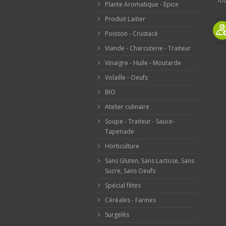
loc
Plante Aromatique - Epice
Produit Laitier
Poisson - Crustacé
Viande - Charcuterie - Traiteur
Vinaigre - Huile - Moutarde
Volaille - Oeufs
BIO
Atelier culinaire
Soupe - Traiteur - Sauce-
Tapenade
Horticulture
Sans Gluten, Sans Lactose, Sans
Sucre, Sans Oeufs
Spécial fêtes
Céréales - Farines
Surgelés