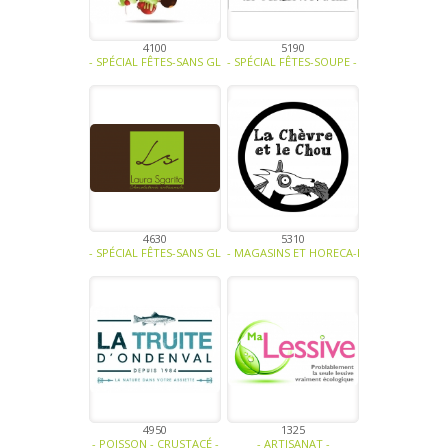
4100
5190
- SPÉCIAL FÊTES-SANS GLUTEN, SANS LACTOSE, SANS SUCRE, SANS OE
- SPÉCIAL FÊTES-SOUPE - TRAITEUR - SAU
4630
5310
- SPÉCIAL FÊTES-SANS GLUTEN, SANS LACTOSE, SANS SUCRE, SANS O
- MAGASINS ET HORECA-BIO-FRUITS-LÉGUM
4950
1325
- POISSON - CRUSTACÉ -
- ARTISANAT -