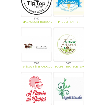
5140
4141
- MAGASINS ET HORECA-ALCOOL-MIEL ET DÉRIVÉS-EAUX - JUS DE FRUI
- PRODUIT LAITIER -
5003
5600
- SPÉCIAL FÊTES-CHOCOLAT ET DÉRIVÉS -
- SOUPE - TRAITEUR - SAUCE- TAPENADE-V