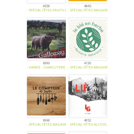
4550
4845
- SPÉCIAL FÊTES-FRUITS-LÉGUMES-PLANTE AROMATIQUE - EPICE-CÉRÉ
- SPÉCIAL FÊTES-MAGASINS ET HORECA-AL
6990
4130
- VIANDE - CHARCUTERIE - TRAITEUR-BIO -
- SPÉCIAL FÊTES-MAGASINS ET HORECA-AL
6960
4052
- SPÉCIAL FÊTES-MAGASINS ET HORECA-ALCOOL-SOUPE - TRAITEUR - 
- SPÉCIAL FÊTES-ALCOOL -