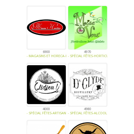
6900
4970
- MAGASINS ET HORECA-FRUITS-LÉGUMES-PLANTE AROMATIQUE - EPIC
- SPÉCIAL FÊTES-HORTICULTURE-ARTISAN
4000
4980
- SPÉCIAL FÊTES-ARTISANAT -
- SPÉCIAL FÊTES-ALCOOL -