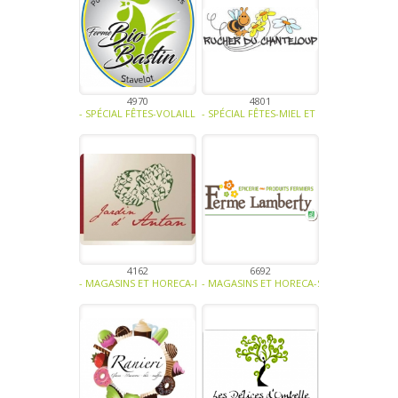
4970
4801
- SPÉCIAL FÊTES-VOLAILLE - OEUFS-BIO -
- SPÉCIAL FÊTES-MIEL ET DÉRIVÉS-CONFISE
4162
6692
- MAGASINS ET HORECA-FRUITS-LÉGUMES-VOLAILLE - OEUFS-VIANDE
- MAGASINS ET HORECA-SPÉCIAL FÊTES-FR