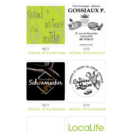
4821
1470
- SPÉCIAL FÊTES-ARTISANAT-ART -
- SPÉCIAL FÊTES-PRODUIT LAITIER-CONFIS
4671
5310
- SPÉCIAL FÊTES-MAGASINS ET HORECA-CONFISERIE - BISCUITERIE-
- SPÉCIAL FÊTES-MAGASINS ET HORECA-SA