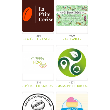
1330
4000
- CAFÉ - THÉ - TISANE -
- ARTISANAT -
1310
4671
- SPÉCIAL FÊTES-MAGASINS ET HORECA-BIO-SOUPE - TRAITEUR - SA
- MAGASINS ET HORECA-SOUPE - TRAITEUR