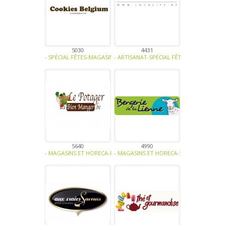
5030
4431
- SPÉCIAL FÊTES-MAGASINS ET HORECA-ATELIER CULINAIRE-CONFISER
- ARTISANAT-SPÉCIAL FÊTES -
5640
4990
- MAGASINS ET HORECA-FRUITS-LÉGUMES-CÉRÉALES - FARINES-VOLAI
- MAGASINS ET HORECA-SPÉCIAL FÊTES-PR