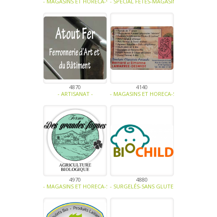
- MAGASINS ET HORECA-VINAIGRE - HUILE - MOUTARDE-SPÉCIAL FÊT
- SPÉCIAL FÊTES-MAGASINS ET HORECA-SO
4870
4140
- ARTISANAT -
- MAGASINS ET HORECA-SPÉCIAL FÊTES-VI
4970
4880
- MAGASINS ET HORECA-SPÉCIAL FÊTES-PRODUIT LAITIER-BIO -
- SURGELÉS-SANS GLUTEN, SANS LACTOSE,