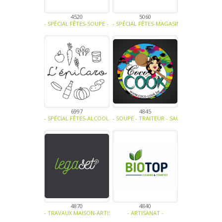
4520
5060
- SPÉCIAL FÊTES-SOUPE - TRAITEUR - SAUCE- TAPENADE-CONFITURE
- SPÉCIAL FÊTES-MAGASINS ET HORECA-SAN
6997
4845
- SPÉCIAL FÊTES-ALCOOL-SOUPE - TRAITEUR - SAUCE- TAPENADE-FR
- SOUPE - TRAITEUR - SAUCE- TAPENADE-V
4870
4840
- TRAVAUX MAISON-ARTISANAT -
- ARTISANAT -