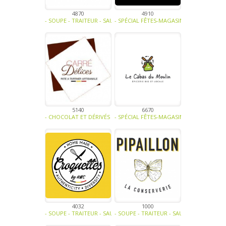
4870
4910
- SOUPE - TRAITEUR - SAUCE- TAPENADE-VIANDE - CHARCUTERIE - TR
- SPÉCIAL FÊTES-MAGASINS ET HORECA-FR
5140
6670
- CHOCOLAT ET DÉRIVÉS -
- SPÉCIAL FÊTES-MAGASINS ET HORECA-BI
4032
1000
- SOUPE - TRAITEUR - SAUCE- TAPENADE-VIANDE - CHARCUTERIE - T
- SOUPE - TRAITEUR - SAUCE- TAPENADE-