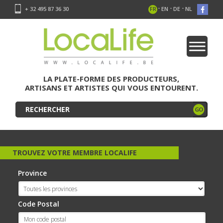
-
-
-
+ 32 495 87 36 30
FR
EN
DE
NL
LA PLATE-FORME DES PRODUCTEURS,
ARTISANS ET ARTISTES QUI VOUS ENTOURENT.
TROUVEZ VOTRE MEMBRE LOCALIFE
Province
Code Postal