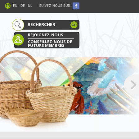
-
-
-
FR
EN
DE
NL
SUIVEZ-NOUS SUR
REJOIGNEZ-NOUS
CONSEILLEZ-NOUS DE
FUTURS MEMBRES