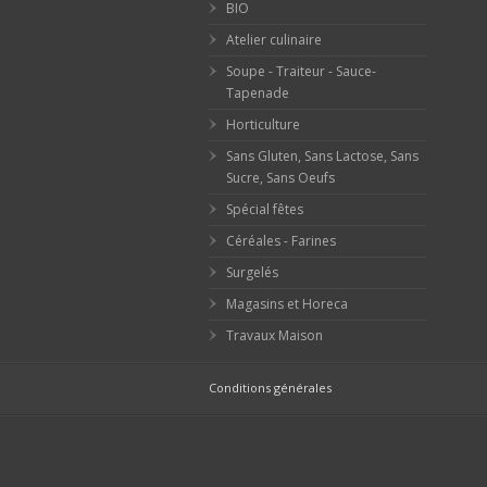
BIO
Atelier culinaire
Soupe - Traiteur - Sauce-
Tapenade
Horticulture
Sans Gluten, Sans Lactose, Sans
Sucre, Sans Oeufs
Spécial fêtes
Céréales - Farines
Surgelés
Magasins et Horeca
Travaux Maison
Conditions générales