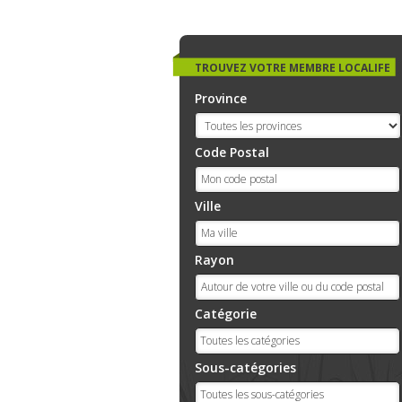
TROUVEZ VOTRE MEMBRE LOCALIFE
Province
Code Postal
Ville
Rayon
Catégorie
Sous-catégories