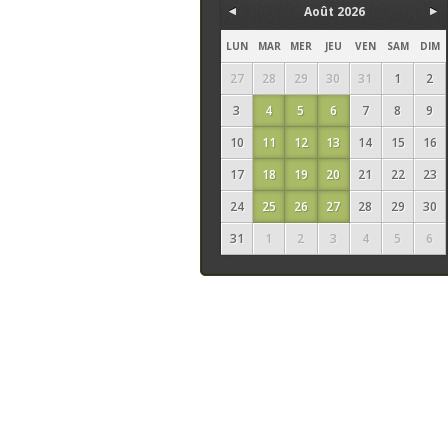
Août 2026
LUN
MAR
MER
JEU
VEN
SAM
DIM
27
28
29
30
31
1
2
3
4
5
6
7
8
9
10
11
12
13
14
15
16
17
18
19
20
21
22
23
24
25
26
27
28
29
30
31
1
2
3
4
5
6