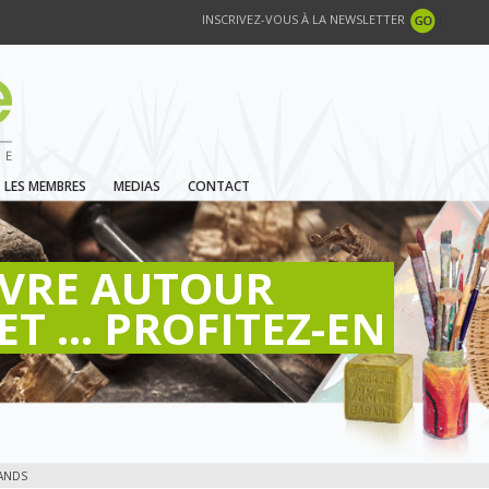
INSCRIVEZ-VOUS À LA NEWSLETTER
LES MEMBRES
MEDIAS
CONTACT
IVRE AUTOUR
ET ... PROFITEZ-EN
ANDS