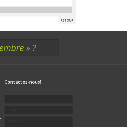
RETOUR
membre » ?
Contactez-nous!
a