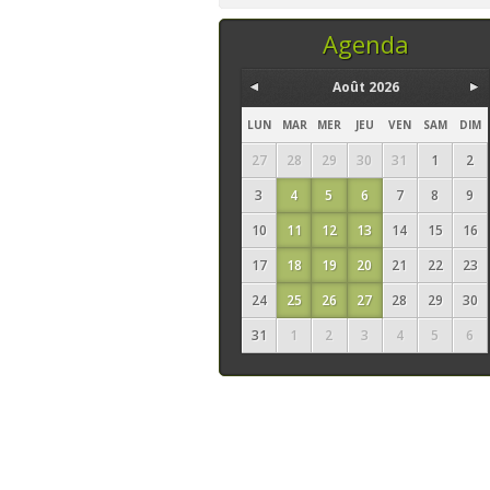
temps, ce sont les
seuls ingrédi
Agenda
Août 2026
LUN
MAR
MER
JEU
VEN
SAM
DIM
27
28
29
30
31
1
2
3
4
5
6
7
8
9
10
11
12
13
14
15
16
17
18
19
20
21
22
23
24
25
26
27
28
29
30
31
1
2
3
4
5
6