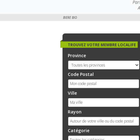
Par
A
BIERE BIO
TROUVEZ VOTRE MEMBRE LOCALIFE
Province
Code Postal
Ville
Rayon
Catégorie