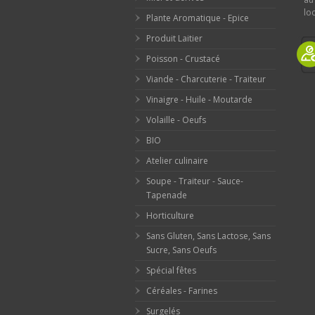
loc
Plante Aromatique - Epice
Produit Laitier
Poisson - Crustacé
Viande - Charcuterie - Traiteur
Vinaigre - Huile - Moutarde
Volaille - Oeufs
BIO
Atelier culinaire
Soupe - Traiteur - Sauce-
Tapenade
Horticulture
Sans Gluten, Sans Lactose, Sans
Sucre, Sans Oeufs
Spécial fêtes
Céréales - Farines
Surgelés