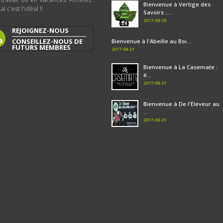
Bienvenue à Vertige des
al c'est l'idéal !!
Savoirs :...
2017-08-29
REJOIGNEZ-NOUS
CONSEILLEZ-NOUS DE
Bienvenue à l'Abeille au Boi...
FUTURS MEMBRES
2017-08-21
Bienvenue à La Casemate :
é...
2017-08-21
Bienvenue à De l'Eleveur au
...
2017-08-21