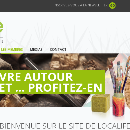
INSCRIVEZ-VOUS À LA NEWSLETTER
LES MEMBRES
MEDIAS
CONTACT
IVRE AUTOUR
ET ... PROFITEZ-EN
BIENVENUE SUR LE SITE DE LOCALIF