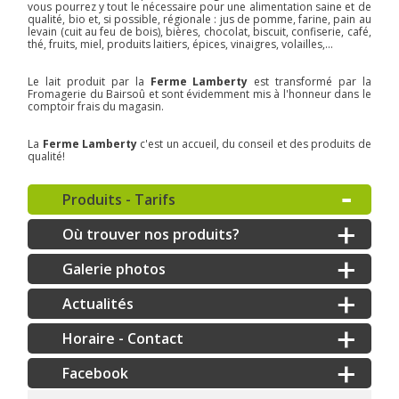
vous pourrez y tout le nécessaire pour une alimentation saine et de
qualité, bio et, si possible, régionale : jus de pomme, farine, pain au
levain (cuit au feu de bois), bières, chocolat, biscuit, confiserie, café,
thé, fruits, miel, produits laitiers, épices, vinaigres, volailles,...
Le lait produit par la
Ferme Lamberty
est transformé par la
Fromagerie du Bairsoû et sont évidemment mis à l'honneur dans le
comptoir frais du magasin.
La
Ferme Lamberty
c'est un accueil, du conseil et des produits de
qualité!
Produits - Tarifs
Où trouver nos produits?
Galerie photos
Actualités
Horaire - Contact