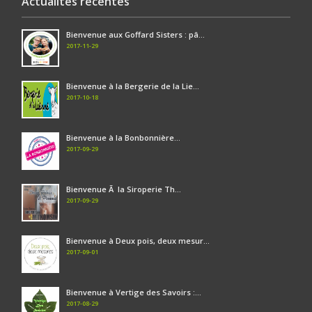
Actualités récentes
Bienvenue aux Goffard Sisters : pâ...
2017-11-29
Bienvenue à la Bergerie de la Lie...
2017-10-18
Bienvenue à la Bonbonnière...
2017-09-29
Bienvenue Ã la Siroperie Th...
2017-09-29
Bienvenue à Deux pois, deux mesur...
2017-09-01
Bienvenue à Vertige des Savoirs :...
2017-08-29