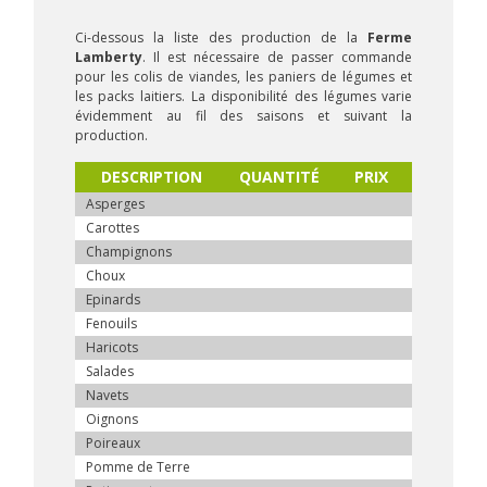
Ci-dessous la liste des production de la
Ferme
Lamberty
. Il est nécessaire de passer commande
pour les colis de viandes, les paniers de légumes et
les packs laitiers. La disponibilité des légumes varie
évidemment au fil des saisons et suivant la
production.
DESCRIPTION
QUANTITÉ
PRIX
Asperges
Carottes
Champignons
Choux
Epinards
Fenouils
Haricots
Salades
Navets
Oignons
Poireaux
Pomme de Terre