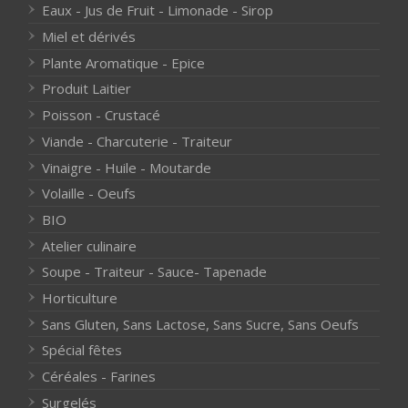
Eaux - Jus de Fruit - Limonade - Sirop
Miel et dérivés
Plante Aromatique - Epice
Produit Laitier
Poisson - Crustacé
Viande - Charcuterie - Traiteur
Vinaigre - Huile - Moutarde
Volaille - Oeufs
BIO
Atelier culinaire
Soupe - Traiteur - Sauce- Tapenade
Horticulture
Sans Gluten, Sans Lactose, Sans Sucre, Sans Oeufs
Spécial fêtes
Céréales - Farines
Surgelés