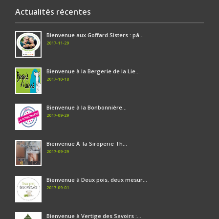
Actualités récentes
Bienvenue aux Goffard Sisters : pâ...
2017-11-29
Bienvenue à la Bergerie de la Lie...
2017-10-18
Bienvenue à la Bonbonnière...
2017-09-29
Bienvenue Ã la Siroperie Th...
2017-09-29
Bienvenue à Deux pois, deux mesur...
2017-09-01
Bienvenue à Vertige des Savoirs :...