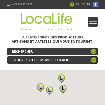
-
-
-
+ 32 495 87 36 30
FR
EN
DE
NL
LA PLATE-FORME DES PRODUCTEURS,
ARTISANS ET ARTISTES QUI VOUS ENTOURENT.
TROUVEZ VOTRE MEMBRE LOCALIFE