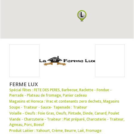
FERME LUX
Spécial fêtes : FETE DES PERES
,
Barbecue
,
Raclette - Fondue -
Pierrade - Plateau de fromage
,
Panier cadeau
Magasins et Horeca : Vrac et contenants zero dechets
,
Magasins
Soupe - Traiteur - Sauce- Tapenade : Traiteur
Volaille - Oeufs : Foie Gras
,
Oeufs
,
Pintade
,
Dinde
,
Canard
,
Poulet
Viande - Charcuterie - Traiteur : Plat préparé
,
Charcuterie - Traiteur
,
Agneau
,
Porc
,
Boeuf
Produit Laitier : Yahourt
,
Crème
,
Beurre
,
Lait
,
Fromage