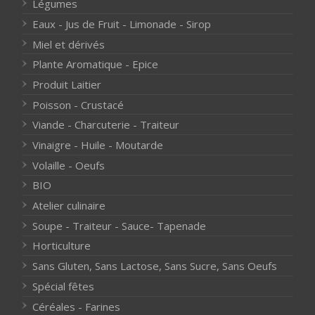
Légumes
Eaux - Jus de Fruit - Limonade - Sirop
Miel et dérivés
Plante Aromatique - Epice
Produit Laitier
Poisson - Crustacé
Viande - Charcuterie - Traiteur
Vinaigre - Huile - Moutarde
Volaille - Oeufs
BIO
Atelier culinaire
Soupe - Traiteur - Sauce- Tapenade
Horticulture
Sans Gluten, Sans Lactose, Sans Sucre, Sans Oeufs
Spécial fêtes
Céréales - Farines