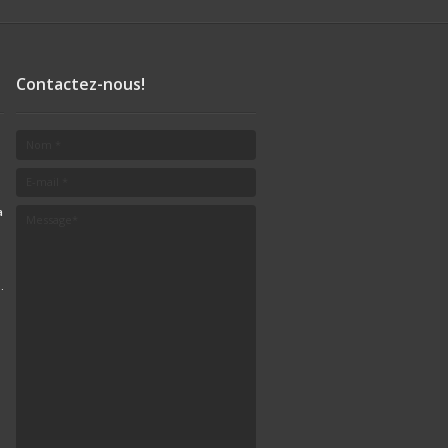
Contactez-nous!
a
.