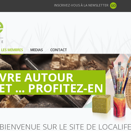
INSCRIVEZ-VOUS À LA NEWSLETTER
LES MEMBRES
MEDIAS
CONTACT
IVRE AUTOUR
ET ... PROFITEZ-EN
BIENVENUE SUR LE SITE DE LOCALIF