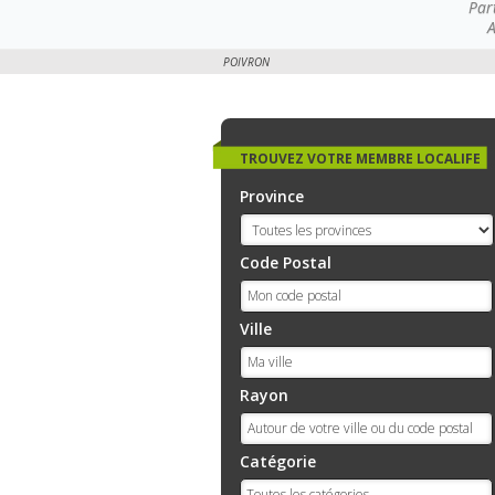
Par
A
POIVRON
TROUVEZ VOTRE MEMBRE LOCALIFE
Province
Code Postal
Ville
Rayon
Catégorie