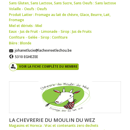
Sans Gluten, Sans Lactose, Sans Sucre, Sans Oeufs : Sans lactose
Volaille - Oeufs : Oeufs
Produit Laitier : Fromage au lait de chèvre
,
Glace
,
Beurre
,
Lait
,
Fromage
Miel et dérivés : Miel
Eaux - Jus de Fruit - Limonade - Sirop : Jus de Fruits
Confiture - Gelée - Sirop : Confiture
Bière : Blonde
johanetlucie@lachevreetlechou.be
5310 EGHEZEE
VOIR LA FICHE COMPLÈTE DU MEMBRE
LA CHEVRERIE DU MOULIN DU WEZ
Magasins et Horeca : Vrac et contenants zero dechets