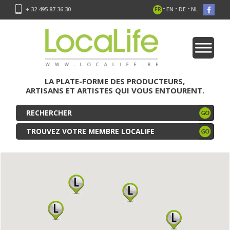
-
-
-
+ 32 495 87 36 30
FR
EN
DE
NL
LA PLATE-FORME DES PRODUCTEURS,
ARTISANS ET ARTISTES QUI VOUS ENTOURENT.
TROUVEZ VOTRE MEMBRE LOCALIFE