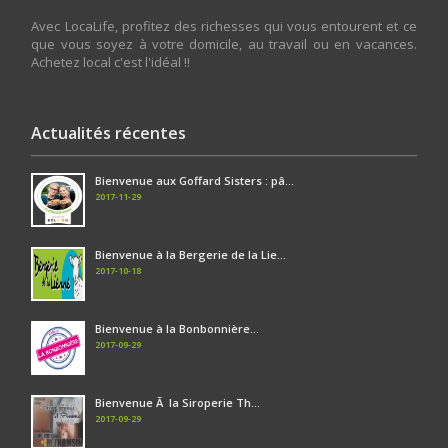
Avec LocaLife, profitez des richesses qui vous entourent et ce
que vous soyez à votre domicile, au travail ou en vacances.
Achetez local c'est l'idéal !!
Actualités récentes
Bienvenue aux Goffard Sisters : pâ...
2017-11-29
Bienvenue à la Bergerie de la Lie...
2017-10-18
Bienvenue à la Bonbonnière...
2017-09-29
Bienvenue Ã la Siroperie Th...
2017-09-29