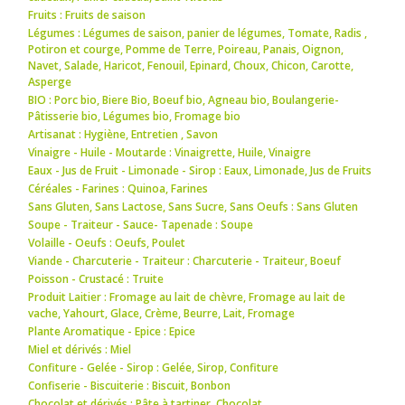
Fruits : Fruits de saison
Légumes : Légumes de saison
,
panier de légumes
,
Tomate
,
Radis
,
Potiron et courge
,
Pomme de Terre
,
Poireau
,
Panais
,
Oignon
,
Navet
,
Salade
,
Haricot
,
Fenouil
,
Epinard
,
Choux
,
Chicon
,
Carotte
,
Asperge
BIO : Porc bio
,
Biere Bio
,
Boeuf bio
,
Agneau bio
,
Boulangerie-
Pâtisserie bio
,
Légumes bio
,
Fromage bio
Artisanat : Hygiène
,
Entretien
,
Savon
Vinaigre - Huile - Moutarde : Vinaigrette
,
Huile
,
Vinaigre
Eaux - Jus de Fruit - Limonade - Sirop : Eaux
,
Limonade
,
Jus de Fruits
Céréales - Farines : Quinoa
,
Farines
Sans Gluten, Sans Lactose, Sans Sucre, Sans Oeufs : Sans Gluten
Soupe - Traiteur - Sauce- Tapenade : Soupe
Volaille - Oeufs : Oeufs
,
Poulet
Viande - Charcuterie - Traiteur : Charcuterie - Traiteur
,
Boeuf
Poisson - Crustacé : Truite
Produit Laitier : Fromage au lait de chèvre
,
Fromage au lait de
vache
,
Yahourt
,
Glace
,
Crème
,
Beurre
,
Lait
,
Fromage
Plante Aromatique - Epice : Epice
Miel et dérivés : Miel
Confiture - Gelée - Sirop : Gelée
,
Sirop
,
Confiture
Confiserie - Biscuiterie : Biscuit
,
Bonbon
Chocolat et dérivés : Pâte à tartiner
,
Chocolat