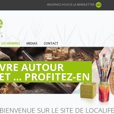
INSCRIVEZ-VOUS À LA NEWSLETTER
LES MEMBRES
MEDIAS
CONTACT
IVRE AUTOUR
ET ... PROFITEZ-EN
BIENVENUE SUR LE SITE DE LOCALIF