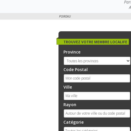
Par
A
POIREAU
TROUVEZ VOTRE MEMBRE LOCALIFE
Province
Code Postal
Ville
Rayon
Catégorie