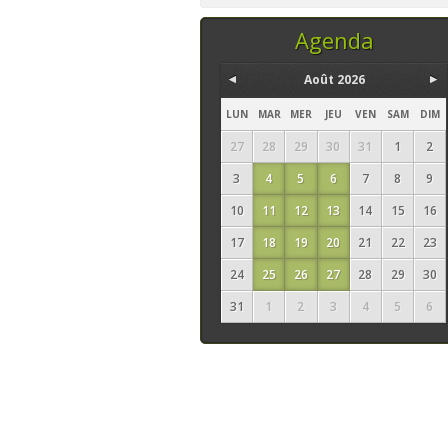
temps, ce sont les
seuls ingrédi
Agenda
Août 2026
LUN
MAR
MER
JEU
VEN
SAM
DIM
27
28
29
30
31
1
2
3
4
5
6
7
8
9
10
11
12
13
14
15
16
17
18
19
20
21
22
23
24
25
26
27
28
29
30
31
1
2
3
4
5
6