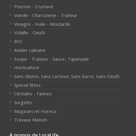
Poisson - Crustacé
Viande - Charcuterie - Traiteur
Vinaigre - Huile - Moutarde
Volaille - Oeufs
BIO
Atelier culinaire
Soupe - Traiteur - Sauce- Tapenade
Horticulture
Sans Gluten, Sans Lactose, Sans Sucre, Sans Oeufs
Spécial fêtes
Céréales - Farines
Surgelés
Magasins et Horeca
Travaux Maison
A propos de LocaLife