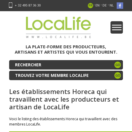
-
-
-
+ 32 495 87 36 30
FR
EN
DE
NL
LA PLATE-FORME DES PRODUCTEURS,
ARTISANS ET ARTISTES QUI VOUS ENTOURENT.
TROUVEZ VOTRE MEMBRE LOCALIFE
Les établissements Horeca qui
travaillent avec les producteurs et
artisan de LocaLife
Voici le listing des établissements Horeca qui travaillent avec des
membres LocaLife.