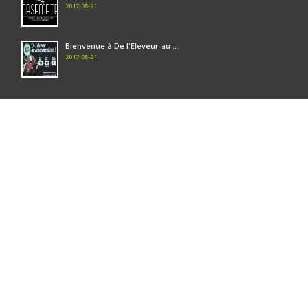
2017-08-21
Bienvenue à De l'Eleveur au ...
2017-08-21