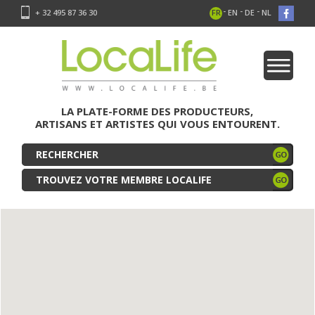
-
-
-
+ 32 495 87 36 30
FR
EN
DE
NL
LA PLATE-FORME DES PRODUCTEURS,
ARTISANS ET ARTISTES QUI VOUS ENTOURENT.
TROUVEZ VOTRE MEMBRE LOCALIFE