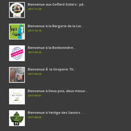
Bienvenue aux Goffard Sisters : pâ...
2017-11-29
Bienvenue à la Bergerie de la Lie...
2017-10-18
Bienvenue à la Bonbonnière...
2017-09-29
Bienvenue Ã la Siroperie Th...
2017-09-29
Bienvenue à Deux pois, deux mesur...
2017-09-01
Bienvenue à Vertige des Savoirs :...
2017-08-29