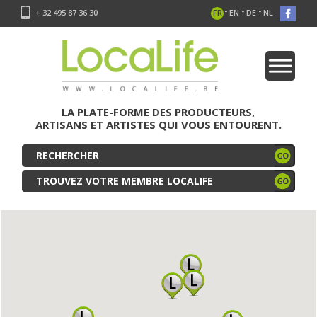
-
-
-
+ 32 495 87 36 30
FR
EN
DE
NL
LA PLATE-FORME DES PRODUCTEURS,
ARTISANS ET ARTISTES QUI VOUS ENTOURENT.
TROUVEZ VOTRE MEMBRE LOCALIFE