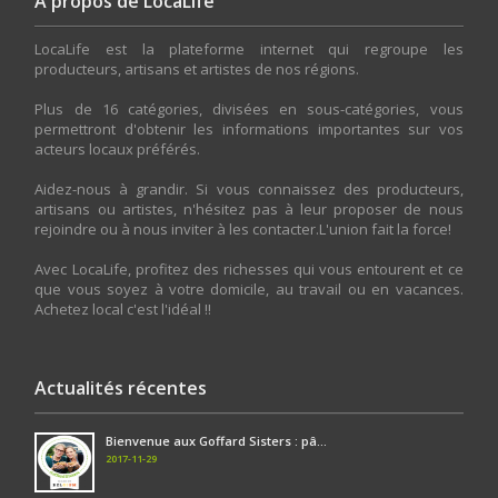
A propos de LocaLife
LocaLife est la plateforme internet qui regroupe les
producteurs, artisans et artistes de nos régions.
Plus de 16 catégories, divisées en sous-catégories, vous
permettront d'obtenir les informations importantes sur vos
acteurs locaux préférés.
Aidez-nous à grandir. Si vous connaissez des producteurs,
artisans ou artistes, n'hésitez pas à leur proposer de nous
rejoindre ou à nous inviter à les contacter.L'union fait la force!
Avec LocaLife, profitez des richesses qui vous entourent et ce
que vous soyez à votre domicile, au travail ou en vacances.
Achetez local c'est l'idéal !!
Actualités récentes
Bienvenue aux Goffard Sisters : pâ...
2017-11-29