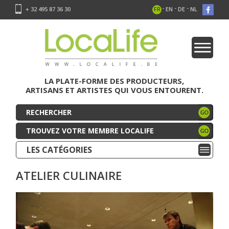
-
-
-
+ 32 495 87 36 30
FR
EN
DE
NL
LA PLATE-FORME DES PRODUCTEURS,
ARTISANS ET ARTISTES QUI VOUS ENTOURENT.
TROUVEZ VOTRE MEMBRE LOCALIFE
LES CATÉGORIES
ATELIER CULINAIRE