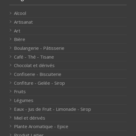
Alcool
Artisanat
Art
Bière
Boulangerie - Pâtisserie
Café - Thé - Tisane
Chocolat et dérivés
Confiserie - Biscuiterie
Confiture - Gelée - Sirop
Fruits
Légumes
Eaux - Jus de Fruit - Limonade - Sirop
Miel et dérivés
Plante Aromatique - Epice
Produit Laitier