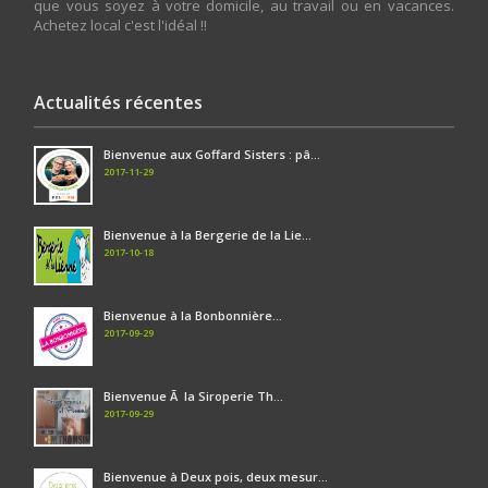
que vous soyez à votre domicile, au travail ou en vacances.
Achetez local c'est l'idéal !!
Actualités récentes
Bienvenue aux Goffard Sisters : pâ...
2017-11-29
Bienvenue à la Bergerie de la Lie...
2017-10-18
Bienvenue à la Bonbonnière...
2017-09-29
Bienvenue Ã la Siroperie Th...
2017-09-29
Bienvenue à Deux pois, deux mesur...