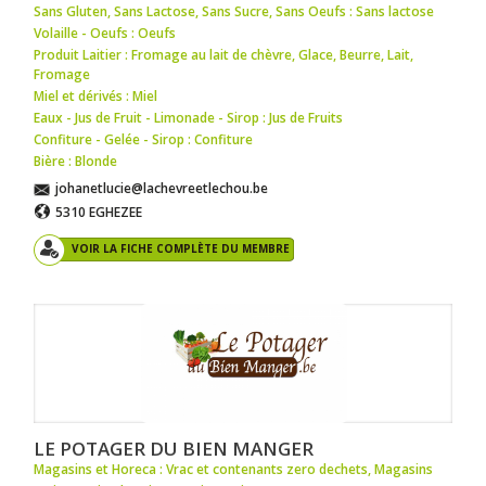
Sans Gluten, Sans Lactose, Sans Sucre, Sans Oeufs : Sans lactose
Volaille - Oeufs : Oeufs
Produit Laitier : Fromage au lait de chèvre
,
Glace
,
Beurre
,
Lait
,
Fromage
Miel et dérivés : Miel
Eaux - Jus de Fruit - Limonade - Sirop : Jus de Fruits
Confiture - Gelée - Sirop : Confiture
Bière : Blonde
johanetlucie@lachevreetlechou.be
5310 EGHEZEE
VOIR LA FICHE COMPLÈTE DU MEMBRE
LE POTAGER DU BIEN MANGER
Magasins et Horeca : Vrac et contenants zero dechets
,
Magasins