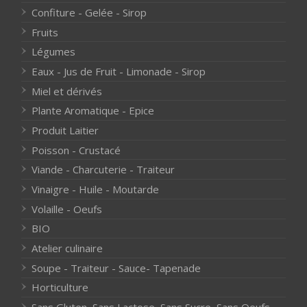
Confiture - Gelée - Sirop
Fruits
Légumes
Eaux - Jus de Fruit - Limonade - Sirop
Miel et dérivés
Plante Aromatique - Epice
Produit Laitier
Poisson - Crustacé
Viande - Charcuterie - Traiteur
Vinaigre - Huile - Moutarde
Volaille - Oeufs
BIO
Atelier culinaire
Soupe - Traiteur - Sauce- Tapenade
Horticulture