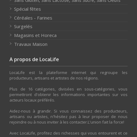
Sans Gluten, Sans Lactose, Sans Sucre, Sans Oeufs
Spécial fêtes
Céréales - Farines
Surgelés
Magasins et Horeca
Travaux Maison
A propos de LocaLife
LocaLife est la plateforme internet qui regroupe les
producteurs, artisans et artistes de nos régions.
Plus de 16 catégories, divisées en sous-catégories, vous
permettront d'obtenir les informations importantes sur vos
acteurs locaux préférés.
Aidez-nous à grandir. Si vous connaissez des producteurs,
artisans ou artistes, n'hésitez pas à leur proposer de nous
rejoindre ou à nous inviter à les contacter.L'union fait la force!
Avec LocaLife, profitez des richesses qui vous entourent et ce