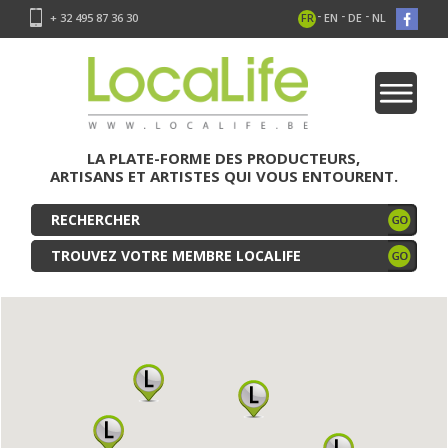
-
-
-
+ 32 495 87 36 30
FR
EN
DE
NL
LA PLATE-FORME DES PRODUCTEURS,
ARTISANS ET ARTISTES QUI VOUS ENTOURENT.
TROUVEZ VOTRE MEMBRE LOCALIFE