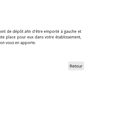
oint de dépôt afin d'être emporté à gauche et
tite place pour eux dans votre établissement,
'on vous en apporte.
Retour