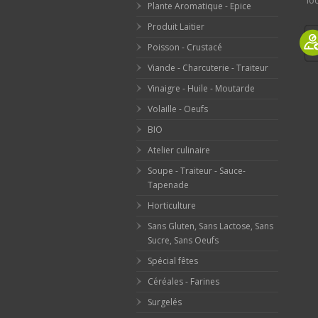
loc
Plante Aromatique - Epice
Produit Laitier
Poisson - Crustacé
Viande - Charcuterie - Traiteur
Vinaigre - Huile - Moutarde
Volaille - Oeufs
BIO
Atelier culinaire
Soupe - Traiteur - Sauce-
Tapenade
Horticulture
Sans Gluten, Sans Lactose, Sans
Sucre, Sans Oeufs
Spécial fêtes
Céréales - Farines
Surgelés