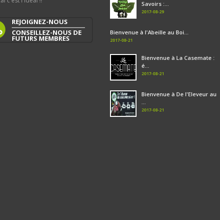
al c'est l'idéal !!
Savoirs :...
2017-08-29
REJOIGNEZ-NOUS
CONSEILLEZ-NOUS DE
Bienvenue à l'Abeille au Boi...
FUTURS MEMBRES
2017-08-21
Bienvenue à La Casemate :
é...
2017-08-21
Bienvenue à De l'Eleveur au
...
2017-08-21