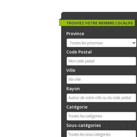
TROUVEZ VOTRE MEMBRE LOCALIFE
Province
Code Postal
Ville
Rayon
Catégorie
Sous-catégories