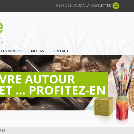
INSCRIVEZ-VOUS À LA NEWSLETTER
LES MEMBRES
MEDIAS
CONTACT
IVRE AUTOUR
ET ... PROFITEZ-EN
RS!!