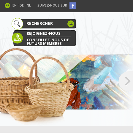
-
-
-
FR
EN
DE
NL
SUIVEZ-NOUS SUR
REJOIGNEZ-NOUS
CONSEILLEZ-NOUS DE
FUTURS MEMBRES