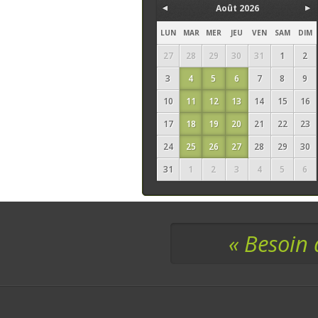
Août 2026
LUN
MAR
MER
JEU
VEN
SAM
DIM
27
28
29
30
31
1
2
3
4
5
6
7
8
9
10
11
12
13
14
15
16
17
18
19
20
21
22
23
24
25
26
27
28
29
30
31
1
2
3
4
5
6
« Besoin 