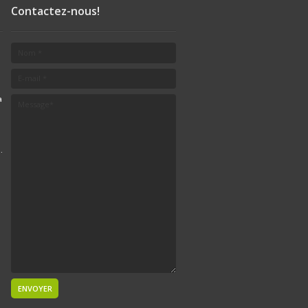
Contactez-nous!
a
.