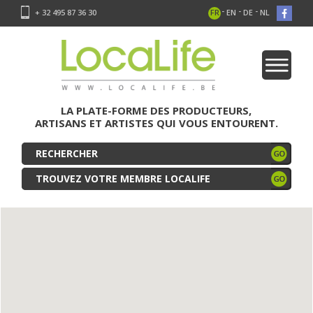
-
-
-
+ 32 495 87 36 30
FR
EN
DE
NL
LA PLATE-FORME DES PRODUCTEURS,
ARTISANS ET ARTISTES QUI VOUS ENTOURENT.
TROUVEZ VOTRE MEMBRE LOCALIFE