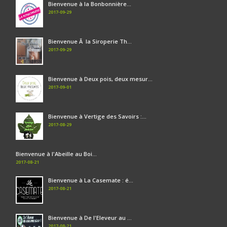
Bienvenue à la Bonbonnière...
2017-09-29
Bienvenue Ã la Siroperie Th...
2017-09-29
Bienvenue à Deux pois, deux mesur...
2017-09-01
Bienvenue à Vertige des Savoirs :...
2017-08-29
Bienvenue à l'Abeille au Boi...
2017-08-21
Bienvenue à La Casemate : é...
2017-08-21
Bienvenue à De l'Eleveur au ...
2017-08-21