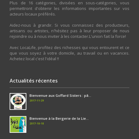
Plus de 16 catégories, divisées en sous-catégories, vous
permettront d'obtenir les informations importantes sur vos
acteurs locaux préférés.
Aidez-nous à grandir. Si vous connaissez des producteurs,
artisans ou artistes, n'hésitez pas à leur proposer de nous
rejoindre ou à nous inviter à les contacter.L'union fait la force!
Avec LocaLife, profitez des richesses qui vous entourent et ce
que vous soyez à votre domicile, au travail ou en vacances.
Achetez local c'est l'idéal !!
Actualités récentes
Bienvenue aux Goffard Sisters : pâ...
2017-11-29
Bienvenue à la Bergerie de la Lie...
2017-10-18