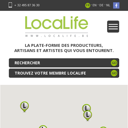
-
-
-
+ 32 495 87 36 30
FR
EN
DE
NL
LA PLATE-FORME DES PRODUCTEURS,
ARTISANS ET ARTISTES QUI VOUS ENTOURENT.
TROUVEZ VOTRE MEMBRE LOCALIFE