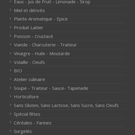
Eaux - Jus de Fruit - Limonade - Sirop
Miel et dérivés
Plante Aromatique - Epice
Produit Laitier
Poisson - Crustacé
Viande - Charcuterie - Traiteur
Vinaigre - Huile - Moutarde
Volaille - Oeufs
BIO
Atelier culinaire
Soupe - Traiteur - Sauce- Tapenade
Horticulture
Sans Gluten, Sans Lactose, Sans Sucre, Sans Oeufs
Spécial fêtes
Céréales - Farines
Surgelés