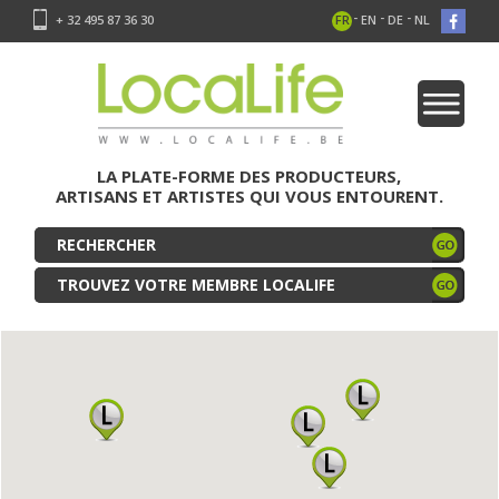
-
-
-
+ 32 495 87 36 30
FR
EN
DE
NL
LA PLATE-FORME DES PRODUCTEURS,
ARTISANS ET ARTISTES QUI VOUS ENTOURENT.
TROUVEZ VOTRE MEMBRE LOCALIFE