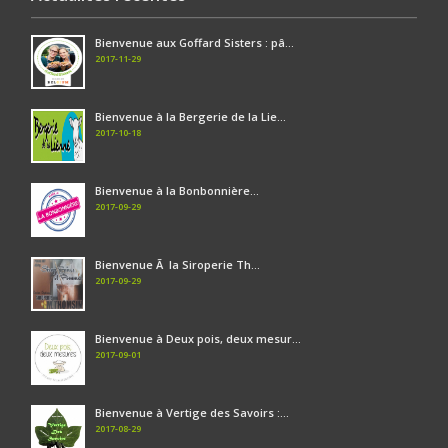
Bienvenue aux Goffard Sisters : pâ...
2017-11-29
Bienvenue à la Bergerie de la Lie...
2017-10-18
Bienvenue à la Bonbonnière...
2017-09-29
Bienvenue Ã la Siroperie Th...
2017-09-29
Bienvenue à Deux pois, deux mesur...
2017-09-01
Bienvenue à Vertige des Savoirs :...
2017-08-29