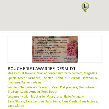
BOUCHERIE LAWARREE-DESMIDT
Magasins et Horeca : Vrac et contenants zero dechets
,
Magasins
Spécial fêtes : Barbecue
,
Raclette - Fondue - Pierrade - Plateau de
fromage
,
Panier cadeau
Viande - Charcuterie - Traiteur : Veau
,
Plat préparé
,
Charcuterie -
Traiteur
,
Lapin
,
Agneau
,
Porc
,
Boeuf
Vinaigre - Huile - Moutarde : Vinaigrette
,
Huile
,
Vinaigre
Sans Gluten, Sans Lactose, Sans Sucre, Sans Oeufs : Sans lactose
,
Sans Gluten