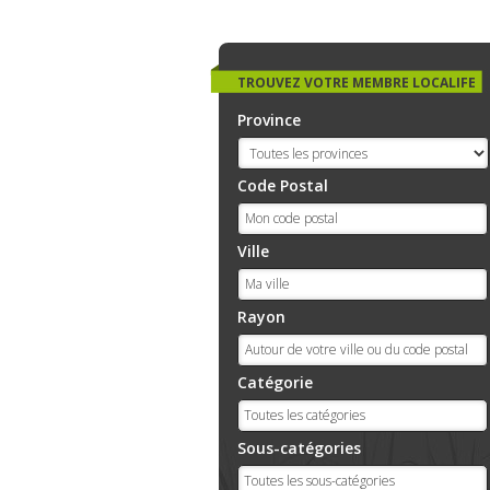
TROUVEZ VOTRE MEMBRE LOCALIFE
Province
Code Postal
Ville
Rayon
Catégorie
Sous-catégories