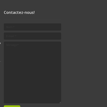
Contactez-nous!
a
.