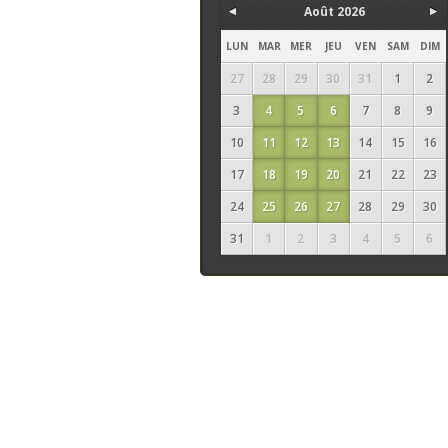
Août 2026
LUN
MAR
MER
JEU
VEN
SAM
DIM
27
28
29
30
31
1
2
3
4
5
6
7
8
9
10
11
12
13
14
15
16
17
18
19
20
21
22
23
24
25
26
27
28
29
30
31
1
2
3
4
5
6