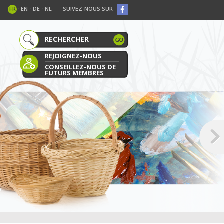
-
-
-
FR
EN
DE
NL
SUIVEZ-NOUS SUR
REJOIGNEZ-NOUS
CONSEILLEZ-NOUS DE
FUTURS MEMBRES