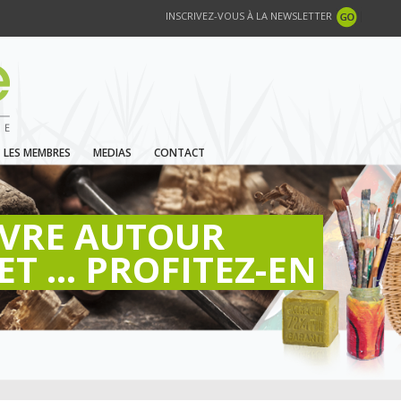
INSCRIVEZ-VOUS À LA NEWSLETTER
LES MEMBRES
MEDIAS
CONTACT
IVRE AUTOUR
ET ... PROFITEZ-EN