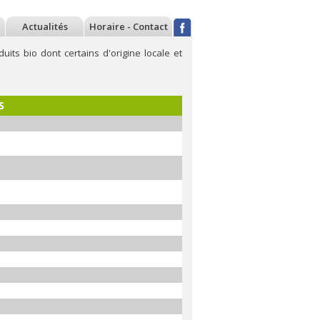
Actualités
Horaire - Contact
ts bio dont certains d'origine locale et
S