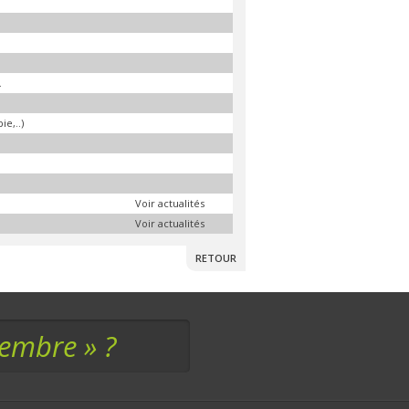
.
e,..)
Voir actualités
Voir actualités
RETOUR
membre » ?