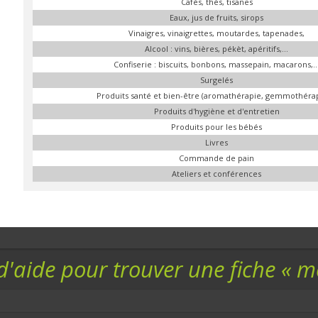
Cafés, thés, tisanes
Eaux, jus de fruits, sirops
Vinaigres, vinaigrettes, moutardes, tapenades,
Alcool : vins, bières, pékèt, apéritifs,...
Confiserie : biscuits, bonbons, massepain, macarons,..
Surgelés
Produits santé et bien-être (aromathérapie, gemmothérapi
Produits d'hygiène et d'entretien
Produits pour les bébés
Livres
Commande de pain
Ateliers et conférences
d'aide pour trouver une fiche « 