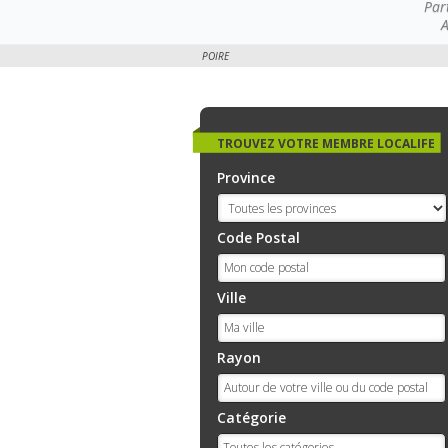
Par
A
POIRE
TROUVEZ VOTRE MEMBRE LOCALIFE
Province
Code Postal
Ville
Rayon
Catégorie