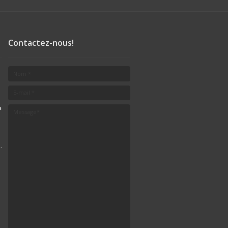
nbon
,
Praline
,
afé
Contactez-nous!
e
,
Ambrée
,
a
.