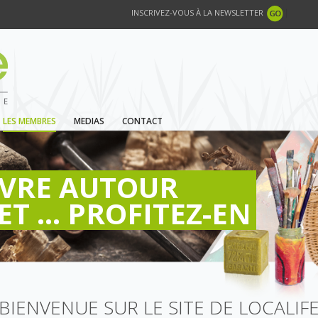
INSCRIVEZ-VOUS À LA NEWSLETTER
LES MEMBRES
MEDIAS
CONTACT
IVRE AUTOUR
ET ... PROFITEZ-EN
BIENVENUE SUR LE SITE DE LOCALIF