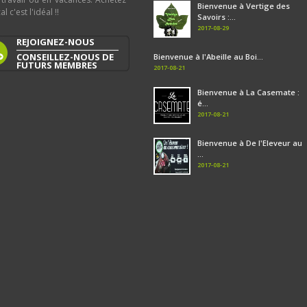
Bienvenue à Vertige des
al c'est l'idéal !!
Savoirs :...
2017-08-29
REJOIGNEZ-NOUS
CONSEILLEZ-NOUS DE
Bienvenue à l'Abeille au Boi...
FUTURS MEMBRES
2017-08-21
Bienvenue à La Casemate :
é...
2017-08-21
Bienvenue à De l'Eleveur au
...
2017-08-21