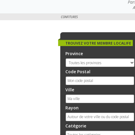
Par
A
CONFITURES
TROUVEZ VOTRE MEMBRE LOCALIFE
Province
Code Postal
Ville
Rayon
Catégorie