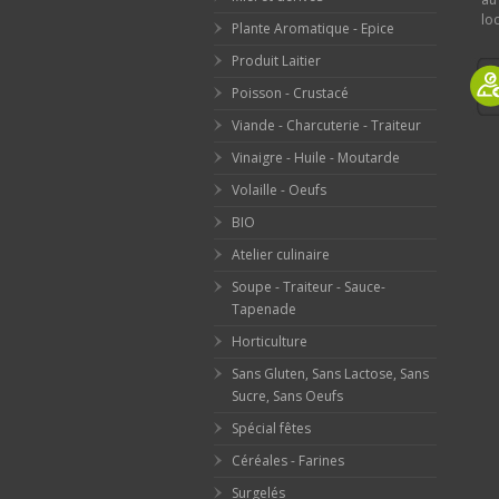
loc
Plante Aromatique - Epice
Produit Laitier
Poisson - Crustacé
Viande - Charcuterie - Traiteur
Vinaigre - Huile - Moutarde
Volaille - Oeufs
BIO
Atelier culinaire
Soupe - Traiteur - Sauce-
Tapenade
Horticulture
Sans Gluten, Sans Lactose, Sans
Sucre, Sans Oeufs
Spécial fêtes
Céréales - Farines
Surgelés