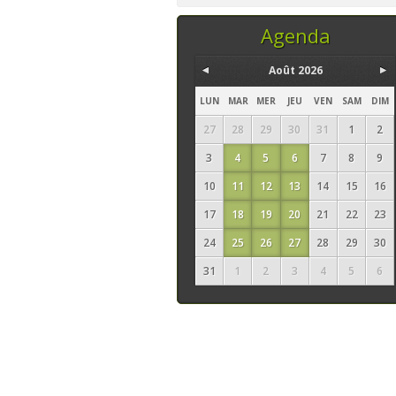
temps, ce sont les
seuls ingrédi
Agenda
Août 2026
LUN
MAR
MER
JEU
VEN
SAM
DIM
27
28
29
30
31
1
2
3
4
5
6
7
8
9
10
11
12
13
14
15
16
17
18
19
20
21
22
23
24
25
26
27
28
29
30
31
1
2
3
4
5
6