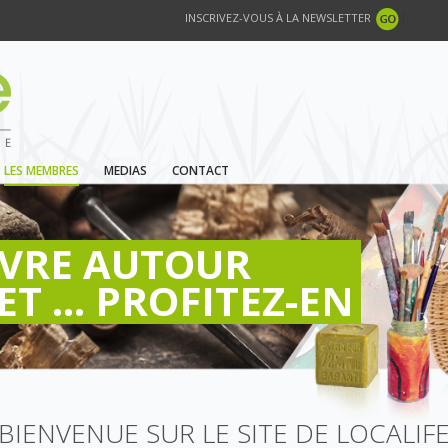
INSCRIVEZ-VOUS À LA NEWSLETTER
LES MEMBRES
MEDIAS
CONTACT
IVRE AUTOUR
ET ... PROFITEZ-EN
BIENVENUE SUR LE SITE DE LOCALIF