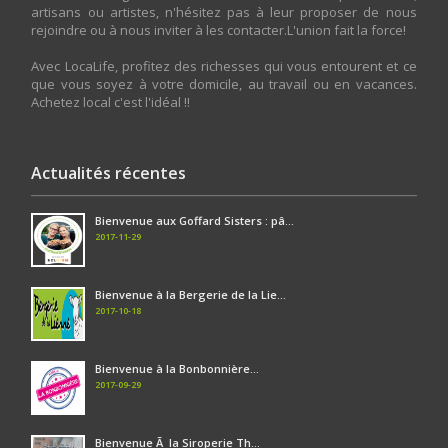
artisans ou artistes, n'hésitez pas à leur proposer de nous
rejoindre ou à nous inviter à les contacter.L'union fait la force!
Avec LocaLife, profitez des richesses qui vous entourent et ce
que vous soyez à votre domicile, au travail ou en vacances.
Achetez local c'est l'idéal !!
Actualités récentes
Bienvenue aux Goffard Sisters : pâ...
2017-11-29
Bienvenue à la Bergerie de la Lie...
2017-10-18
Bienvenue à la Bonbonnière...
2017-09-29
Bienvenue Ã la Siroperie Th...