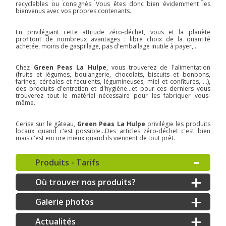
recyclables ou consignés. Vous êtes donc bien évidemment les
bienvenus avec vos propres contenants.
En privilégiant cette attitude zéro-déchet, vous et la planète
profitont de nombreux avantages : libre choix de la quantité
achetée, moins de gaspillage, pas d'emballage inutile à payer,...
Chez
Green Peas La Hulpe
, vous trouverez de l'alimentation
(fruits et légumes, boulangerie, chocolats, biscuits et bonbons,
farines, céréales et féculents, légumineuses, miel et confitures, ...),
des produits d'entretien et d'hygiène...et pour ces derniers vous
trouverez tout le matériel nécessaire pour les fabriquer vous-
même.
Cerise sur le gâteau,
Green Peas La Hulpe
privilégie les produits
locaux quand c'est possible...Des articles zéro-déchet c'est bien
mais c'est encore mieux quand ils viennent de tout prêt.
Produits - Tarifs
Où trouver nos produits?
Galerie photos
Actualités