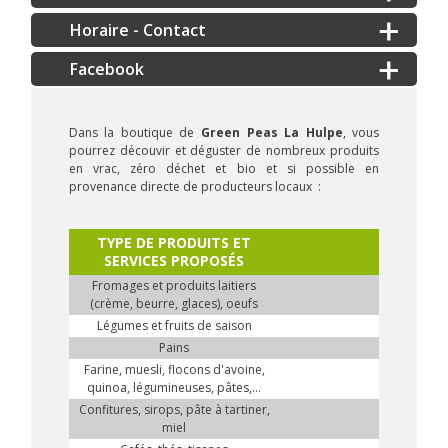
Horaire - Contact
Dans la boutique de
Green Peas
La Hulpe
, vous
pourrez découvir et déguster de nombreux produits
en vrac, zéro déchet et bio et si possible en
provenance directe de producteurs locaux :
TYPE DE PRODUITS ET
SERVICES PROPOSÉS
Fromages et produits laitiers
(crème, beurre, glaces), oeufs
Légumes et fruits de saison
Pains
Farine, muesli, flocons d'avoine,
quinoa, légumineuses, pâtes,...
Confitures, sirops, pâte à tartiner,
miel