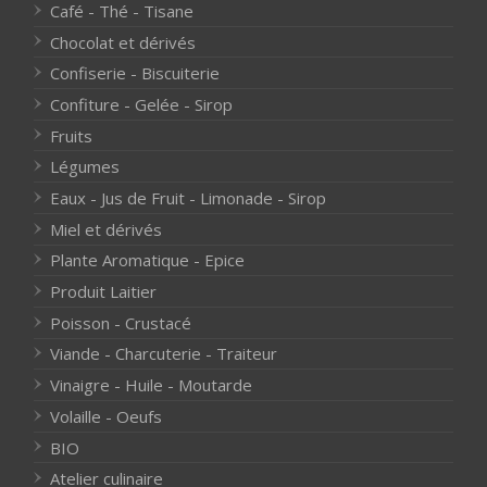
Café - Thé - Tisane
Chocolat et dérivés
Confiserie - Biscuiterie
Confiture - Gelée - Sirop
Fruits
Légumes
Eaux - Jus de Fruit - Limonade - Sirop
Miel et dérivés
Plante Aromatique - Epice
Produit Laitier
Poisson - Crustacé
Viande - Charcuterie - Traiteur
Vinaigre - Huile - Moutarde
Volaille - Oeufs
BIO
Atelier culinaire