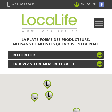
-
-
-
+ 32 495 87 36 30
FR
EN
DE
NL
LA PLATE-FORME DES PRODUCTEURS,
ARTISANS ET ARTISTES QUI VOUS ENTOURENT.
TROUVEZ VOTRE MEMBRE LOCALIFE