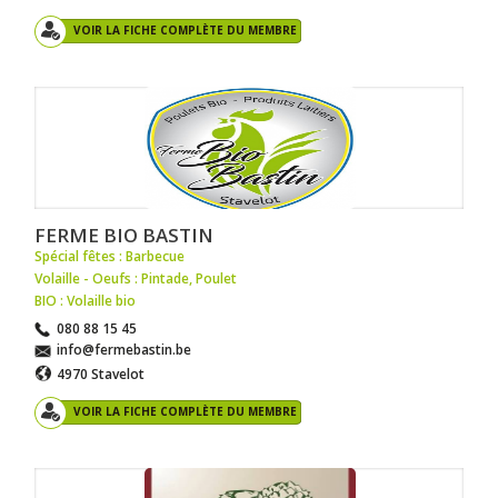
VOIR LA FICHE COMPLÈTE DU MEMBRE
FERME BIO BASTIN
Spécial fêtes : Barbecue
Volaille - Oeufs : Pintade
,
Poulet
BIO : Volaille bio
080 88 15 45
info@fermebastin.be
4970 Stavelot
VOIR LA FICHE COMPLÈTE DU MEMBRE