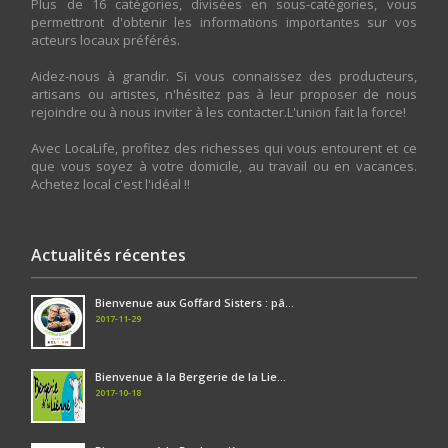
Plus de 16 catégories, divisées en sous-catégories, vous
permettront d'obtenir les informations importantes sur vos
acteurs locaux préférés.
Aidez-nous à grandir. Si vous connaissez des producteurs,
artisans ou artistes, n'hésitez pas à leur proposer de nous
rejoindre ou à nous inviter à les contacter.L'union fait la force!
Avec LocaLife, profitez des richesses qui vous entourent et ce
que vous soyez à votre domicile, au travail ou en vacances.
Achetez local c'est l'idéal !!
Actualités récentes
Bienvenue aux Goffard Sisters : pâ...
2017-11-29
Bienvenue à la Bergerie de la Lie...
2017-10-18