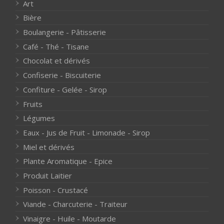
Art
Bière
Boulangerie - Pâtisserie
Café - Thé - Tisane
Chocolat et dérivés
Confiserie - Biscuiterie
Confiture - Gelée - Sirop
Fruits
Légumes
Eaux - Jus de Fruit - Limonade - Sirop
Miel et dérivés
Plante Aromatique - Epice
Produit Laitier
Poisson - Crustacé
Viande - Charcuterie - Traiteur
Vinaigre - Huile - Moutarde