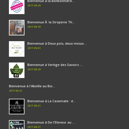
Bienvenue à la Bonbonnière...
2017-09-29
Bienvenue Ã la Siroperie Th...
2017-09-29
Bienvenue à Deux pois, deux mesur...
2017-09-01
Bienvenue à Vertige des Savoirs :...
2017-08-29
Bienvenue à l'Abeille au Boi...
2017-08-21
Bienvenue à La Casemate : é...
2017-08-21
Bienvenue à De l'Eleveur au ...
2017-08-21