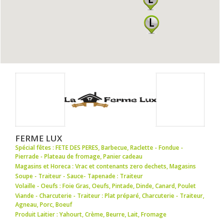
FERME LUX
Spécial fêtes : FETE DES PERES
,
Barbecue
,
Raclette - Fondue -
Pierrade - Plateau de fromage
,
Panier cadeau
Magasins et Horeca : Vrac et contenants zero dechets
,
Magasins
Soupe - Traiteur - Sauce- Tapenade : Traiteur
Volaille - Oeufs : Foie Gras
,
Oeufs
,
Pintade
,
Dinde
,
Canard
,
Poulet
Viande - Charcuterie - Traiteur : Plat préparé
,
Charcuterie - Traiteur
,
Agneau
,
Porc
,
Boeuf
Produit Laitier : Yahourt
,
Crème
,
Beurre
,
Lait
,
Fromage