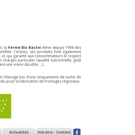
t, la
Ferme Bio Bastin
élève depuis 1994 des
ertifiée Certysis, ses produits font également
, ce qui garantit aux consommateurs le respect
 charges particulier (qualité nutrionnelle, goût
ns une vision durable, ...).
nt l'élevage bio d'une cinquantaine de vache de
vendu pour la fabrication de fromages régionaux.
Actualités
Horaire - Contact