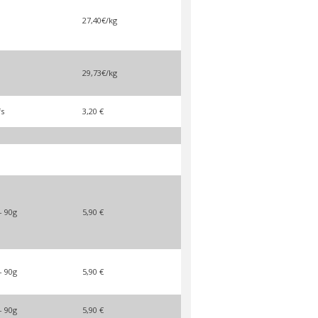
27,40€/kg
29,73€/kg
fs
3,20 €
- 90g
5,90 €
- 90g
5,90 €
- 90g
5,90 €