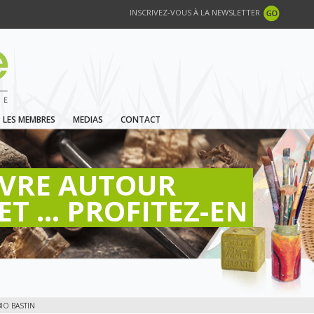
INSCRIVEZ-VOUS À LA NEWSLETTER
LES MEMBRES
MEDIAS
CONTACT
IVRE AUTOUR
ET ... PROFITEZ-EN
IO BASTIN