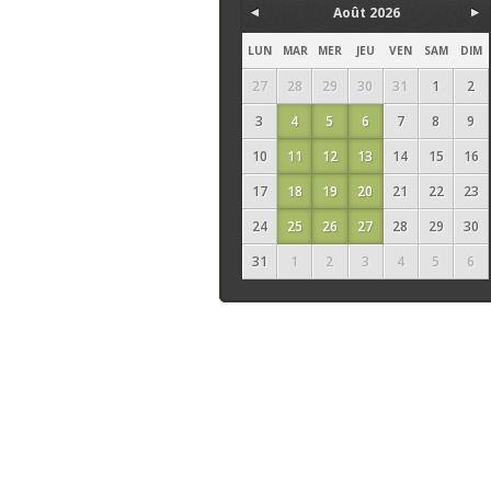
Août 2026
LUN
MAR
MER
JEU
VEN
SAM
DIM
27
28
29
30
31
1
2
3
4
5
6
7
8
9
10
11
12
13
14
15
16
17
18
19
20
21
22
23
24
25
26
27
28
29
30
31
1
2
3
4
5
6