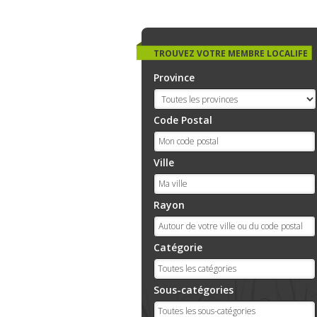
TROUVEZ VOTRE MEMBRE LOCALIFE
Province
Code Postal
Ville
Rayon
Catégorie
Sous-catégories