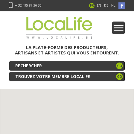
-
-
-
+ 32 495 87 36 30
FR
EN
DE
NL
LA PLATE-FORME DES PRODUCTEURS,
ARTISANS ET ARTISTES QUI VOUS ENTOURENT.
TROUVEZ VOTRE MEMBRE LOCALIFE