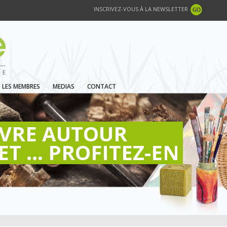
INSCRIVEZ-VOUS À LA NEWSLETTER
LES MEMBRES
MEDIAS
CONTACT
IVRE AUTOUR
ET ... PROFITEZ-EN