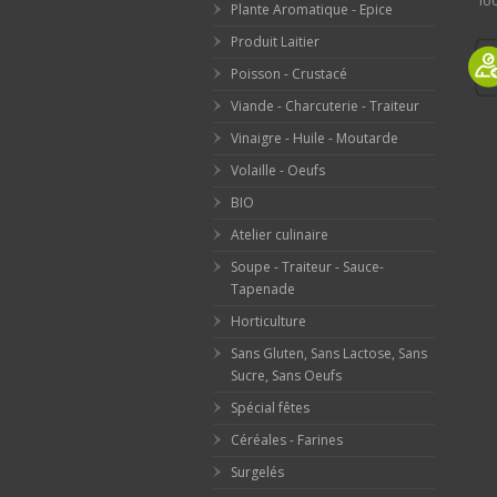
loc
Plante Aromatique - Epice
Produit Laitier
Poisson - Crustacé
Viande - Charcuterie - Traiteur
Vinaigre - Huile - Moutarde
Volaille - Oeufs
BIO
Atelier culinaire
Soupe - Traiteur - Sauce-
Tapenade
Horticulture
Sans Gluten, Sans Lactose, Sans
Sucre, Sans Oeufs
Spécial fêtes
Céréales - Farines
Surgelés