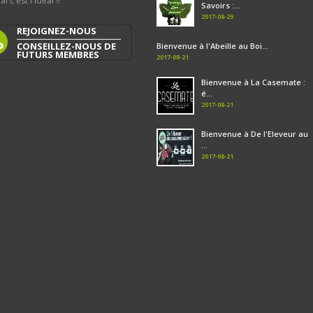
al c'est l'idéal !!
Savoirs :...
2017-08-29
REJOIGNEZ-NOUS
CONSEILLEZ-NOUS DE
Bienvenue à l'Abeille au Boi...
FUTURS MEMBRES
2017-08-21
Bienvenue à La Casemate :
é...
2017-08-21
Bienvenue à De l'Eleveur au
...
2017-08-21