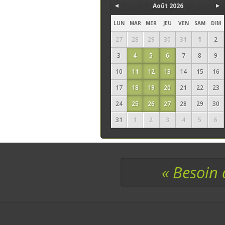
Août 2026
LUN
MAR
MER
JEU
VEN
SAM
DIM
27
28
29
30
31
1
2
3
4
5
6
7
8
9
10
11
12
13
14
15
16
17
18
19
20
21
22
23
24
25
26
27
28
29
30
31
1
2
3
4
5
6
« Besoin 