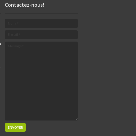
Contactez-nous!
a
.