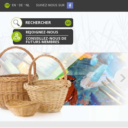
-
-
-
FR
EN
DE
NL
SUIVEZ-NOUS SUR
REJOIGNEZ-NOUS
CONSEILLEZ-NOUS DE
FUTURS MEMBRES