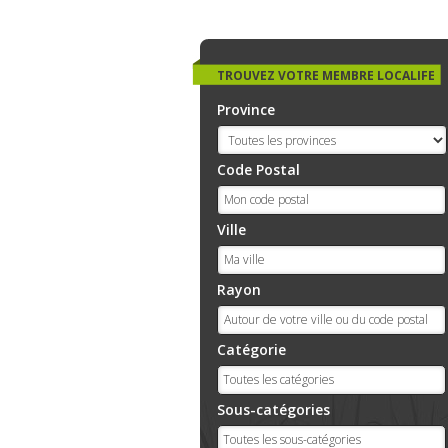
TROUVEZ VOTRE MEMBRE LOCALIFE
Province
Code Postal
Ville
Rayon
Catégorie
Sous-catégories