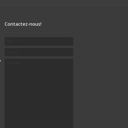
Contactez-nous!
a
.