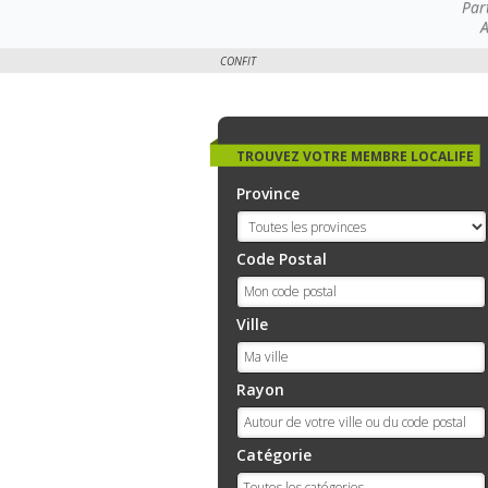
Par
A
CONFIT
TROUVEZ VOTRE MEMBRE LOCALIFE
Province
Code Postal
Ville
Rayon
Catégorie