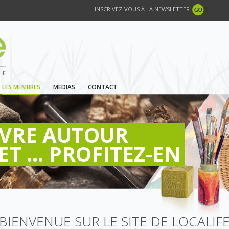
INSCRIVEZ-VOUS À LA NEWSLETTER
LES MEMBRES
MEDIAS
CONTACT
IVRE AUTOUR
ET ... PROFITEZ-EN
BIENVENUE SUR LE SITE DE LOCALIF