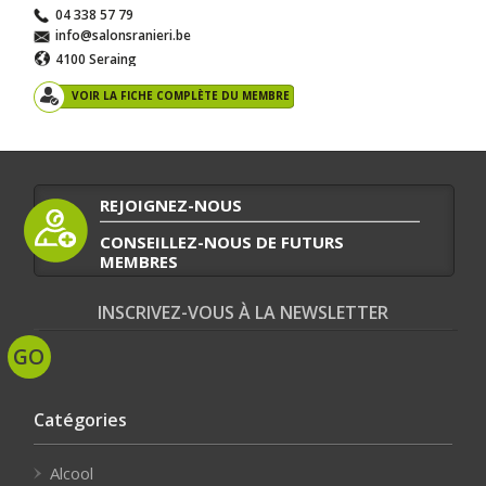
04 338 57 79
info@salonsranieri.be
4100 Seraing
VOIR LA FICHE COMPLÈTE DU MEMBRE
REJOIGNEZ-NOUS
CONSEILLEZ-NOUS DE FUTURS
MEMBRES
INSCRIVEZ-VOUS À LA NEWSLETTER
Catégories
Alcool