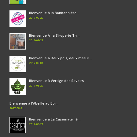
Bienvenue à la Bonbonnière...
2017-09-29
Bienvenue Ã la Siroperie Th...
2017-09-29
Bienvenue à Deux pois, deux mesur...
2017-09-01
Bienvenue à Vertige des Savoirs :...
2017-08-29
Bienvenue à l'Abeille au Boi...
2017-08-21
Bienvenue à La Casemate : é...
2017-08-21