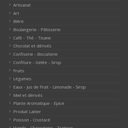
Artisanat
Art
Bière
Boulangerie - Pâtisserie
Café - Thé - Tisane
Chocolat et dérivés
Confiserie - Biscuiterie
Confiture - Gelée - Sirop
Fruits
Légumes
Eaux - Jus de Fruit - Limonade - Sirop
Miel et dérivés
Plante Aromatique - Epice
Produit Laitier
Poisson - Crustacé
Viande - Charcuterie - Traiteur