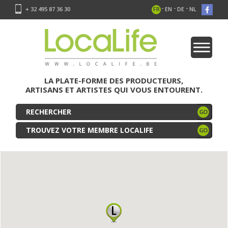
-
-
-
+ 32 495 87 36 30
FR
EN
DE
NL
LA PLATE-FORME DES PRODUCTEURS,
ARTISANS ET ARTISTES QUI VOUS ENTOURENT.
TROUVEZ VOTRE MEMBRE LOCALIFE