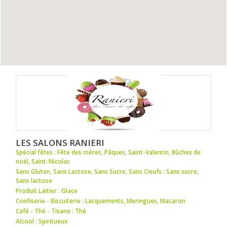
LES SALONS RANIERI
Spécial fêtes : Fête des mères
,
Pâques
,
Saint-Valentin
,
Bûches de
noël
,
Saint-Nicolas
Sans Gluten, Sans Lactose, Sans Sucre, Sans Oeufs : Sans sucre
,
Sans lactose
Produit Laitier : Glace
Confiserie - Biscuiterie : Lacquements
,
Meringues
,
Macaron
Café - Thé - Tisane : Thé
Alcool : Spiritueux