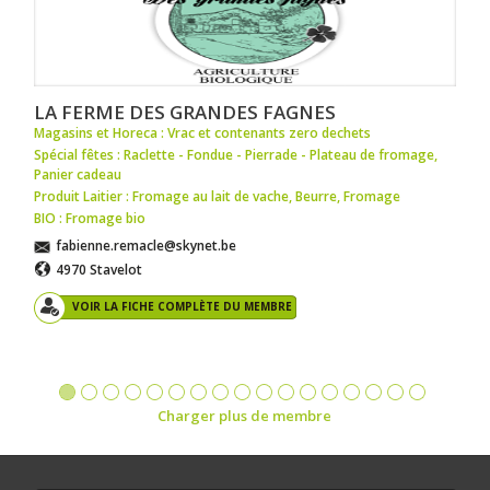
LA FERME DES GRANDES FAGNES
Magasins et Horeca : Vrac et contenants zero dechets
Spécial fêtes : Raclette - Fondue - Pierrade - Plateau de fromage
,
Panier cadeau
Produit Laitier : Fromage au lait de vache
,
Beurre
,
Fromage
BIO : Fromage bio
fabienne.remacle@skynet.be
4970 Stavelot
VOIR LA FICHE COMPLÈTE DU MEMBRE
Charger plus de membre