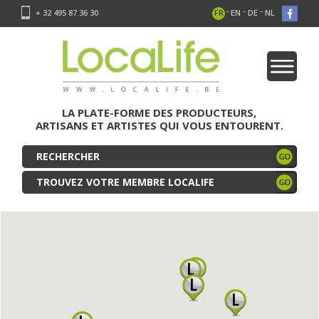
-
-
-
+ 32 495 87 36 30
FR
EN
DE
NL
LA PLATE-FORME DES PRODUCTEURS,
ARTISANS ET ARTISTES QUI VOUS ENTOURENT.
TROUVEZ VOTRE MEMBRE LOCALIFE