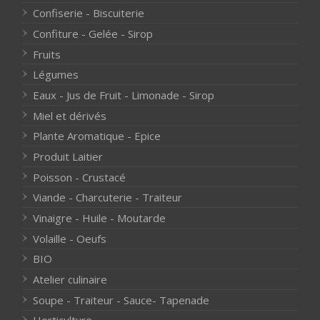
Confiserie - Biscuiterie
Confiture - Gelée - Sirop
Fruits
Légumes
Eaux - Jus de Fruit - Limonade - Sirop
Miel et dérivés
Plante Aromatique - Epice
Produit Laitier
Poisson - Crustacé
Viande - Charcuterie - Traiteur
Vinaigre - Huile - Moutarde
Volaille - Oeufs
BIO
Atelier culinaire
Soupe - Traiteur - Sauce- Tapenade