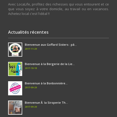
Avec LocaLife, profitez des richesses qui vous entourent et ce
que vous soyez à votre domicile, au travail ou en vacances.
Achetez local c'est l'idéal !!
Actualités récentes
Bienvenue aux Goffard Sisters : pâ...
2017-11-29
Bienvenue à la Bergerie de la Lie...
2017-10-18
Bienvenue à la Bonbonnière...
2017-09-29
Bienvenue Ã la Siroperie Th...
2017-09-29