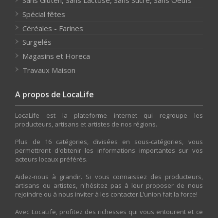
Sans Gluten, Sans Lactose, Sans Sucre, Sans Oeufs
Spécial fêtes
Céréales - Farines
Surgelés
Magasins et Horeca
Travaux Maison
A propos de LocaLife
LocaLife est la plateforme internet qui regroupe les
producteurs, artisans et artistes de nos régions.
Plus de 16 catégories, divisées en sous-catégories, vous
permettront d'obtenir les informations importantes sur vos
acteurs locaux préférés.
Aidez-nous à grandir. Si vous connaissez des producteurs,
artisans ou artistes, n'hésitez pas à leur proposer de nous
rejoindre ou à nous inviter à les contacter.L'union fait la force!
Avec LocaLife, profitez des richesses qui vous entourent et ce