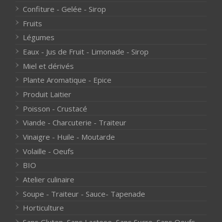
Confiture - Gelée - Sirop
Fruits
Légumes
Eaux - Jus de Fruit - Limonade - Sirop
Miel et dérivés
Plante Aromatique - Epice
Produit Laitier
Poisson - Crustacé
Viande - Charcuterie - Traiteur
Vinaigre - Huile - Moutarde
Volaille - Oeufs
BIO
Atelier culinaire
Soupe - Traiteur - Sauce- Tapenade
Horticulture