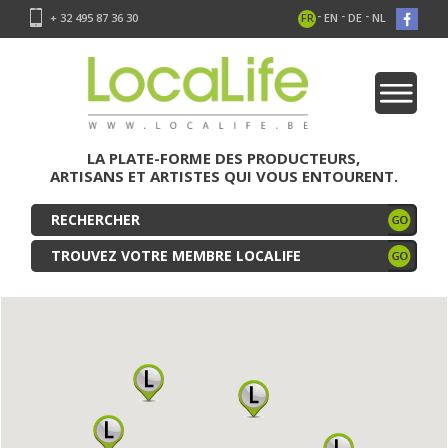
-
-
-
+ 32 495 87 36 30
FR
EN
DE
NL
LA PLATE-FORME DES PRODUCTEURS,
ARTISANS ET ARTISTES QUI VOUS ENTOURENT.
TROUVEZ VOTRE MEMBRE LOCALIFE