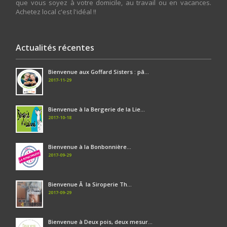
que vous soyez à votre domicile, au travail ou en vacances.
Achetez local c'est l'idéal !!
Actualités récentes
Bienvenue aux Goffard Sisters : pâ...
2017-11-29
Bienvenue à la Bergerie de la Lie...
2017-10-18
Bienvenue à la Bonbonnière...
2017-09-29
Bienvenue Ã la Siroperie Th...
2017-09-29
Bienvenue à Deux pois, deux mesur...