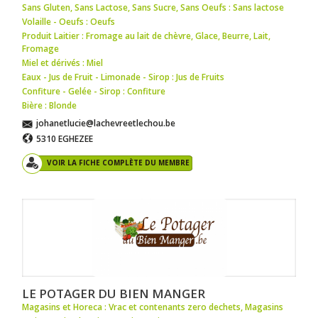
Sans Gluten, Sans Lactose, Sans Sucre, Sans Oeufs : Sans lactose
Volaille - Oeufs : Oeufs
Produit Laitier : Fromage au lait de chèvre
,
Glace
,
Beurre
,
Lait
,
Fromage
Miel et dérivés : Miel
Eaux - Jus de Fruit - Limonade - Sirop : Jus de Fruits
Confiture - Gelée - Sirop : Confiture
Bière : Blonde
johanetlucie@lachevreetlechou.be
5310 EGHEZEE
VOIR LA FICHE COMPLÈTE DU MEMBRE
LE POTAGER DU BIEN MANGER
Magasins et Horeca : Vrac et contenants zero dechets
,
Magasins