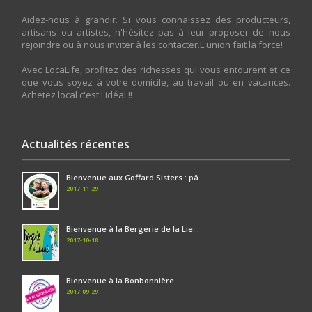
Aidez-nous à grandir. Si vous connaissez des producteurs,
artisans ou artistes, n'hésitez pas à leur proposer de nous
rejoindre ou à nous inviter à les contacter.L'union fait la force!
Avec LocaLife, profitez des richesses qui vous entourent et ce
que vous soyez à votre domicile, au travail ou en vacances.
Achetez local c'est l'idéal !!
Actualités récentes
Bienvenue aux Goffard Sisters : pâ...
2017-11-29
Bienvenue à la Bergerie de la Lie...
2017-10-18
Bienvenue à la Bonbonnière...
2017-09-29