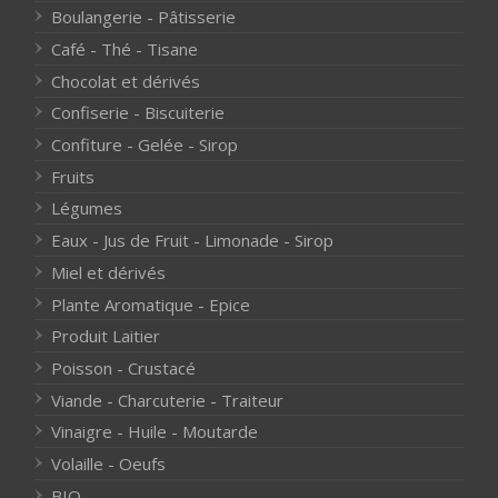
Boulangerie - Pâtisserie
Café - Thé - Tisane
Chocolat et dérivés
Confiserie - Biscuiterie
Confiture - Gelée - Sirop
Fruits
Légumes
Eaux - Jus de Fruit - Limonade - Sirop
Miel et dérivés
Plante Aromatique - Epice
Produit Laitier
Poisson - Crustacé
Viande - Charcuterie - Traiteur
Vinaigre - Huile - Moutarde
Volaille - Oeufs
BIO