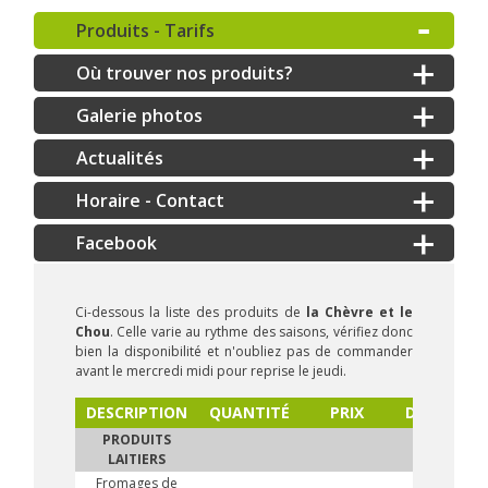
Produits - Tarifs
Où trouver nos produits?
Galerie photos
Actualités
Horaire - Contact
Ci-dessous la liste des produits de
la Chèvre et le
Chou
. Celle varie au rythme des saisons, vérifiez donc
bien la disponibilité et n'oubliez pas de commander
avant le mercredi midi pour reprise le jeudi.
DESCRIPTION
QUANTITÉ
PRIX
DISPONIBL
PRODUITS
LAITIERS
Fromages de