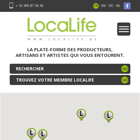
-
-
-
+ 32 495 87 36 30
FR
EN
DE
NL
LA PLATE-FORME DES PRODUCTEURS,
ARTISANS ET ARTISTES QUI VOUS ENTOURENT.
TROUVEZ VOTRE MEMBRE LOCALIFE