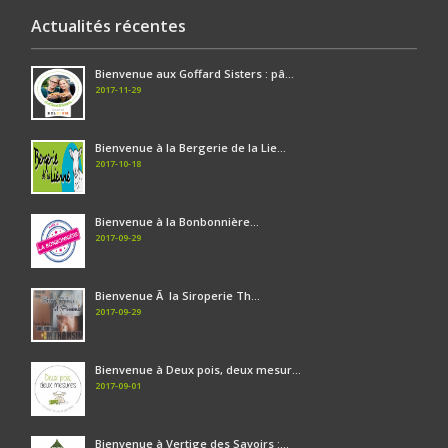
Actualités récentes
Bienvenue aux Goffard Sisters : pâ...
2017-11-29
Bienvenue à la Bergerie de la Lie...
2017-10-18
Bienvenue à la Bonbonnière...
2017-09-29
Bienvenue Ã la Siroperie Th...
2017-09-29
Bienvenue à Deux pois, deux mesur...
2017-09-01
Bienvenue à Vertige des Savoirs :...