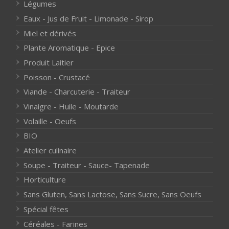
Légumes
Eaux - Jus de Fruit - Limonade - Sirop
Miel et dérivés
Plante Aromatique - Epice
Produit Laitier
Poisson - Crustacé
Viande - Charcuterie - Traiteur
Vinaigre - Huile - Moutarde
Volaille - Oeufs
BIO
Atelier culinaire
Soupe - Traiteur - Sauce- Tapenade
Horticulture
Sans Gluten, Sans Lactose, Sans Sucre, Sans Oeufs
Spécial fêtes
Céréales - Farines