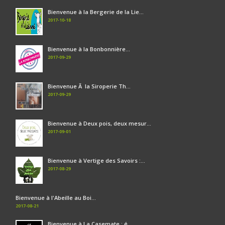
Bienvenue à la Bergerie de la Lie...
2017-10-18
Bienvenue à la Bonbonnière...
2017-09-29
Bienvenue Ã la Siroperie Th...
2017-09-29
Bienvenue à Deux pois, deux mesur...
2017-09-01
Bienvenue à Vertige des Savoirs :...
2017-08-29
Bienvenue à l'Abeille au Boi...
2017-08-21
Bienvenue à La Casemate : é...