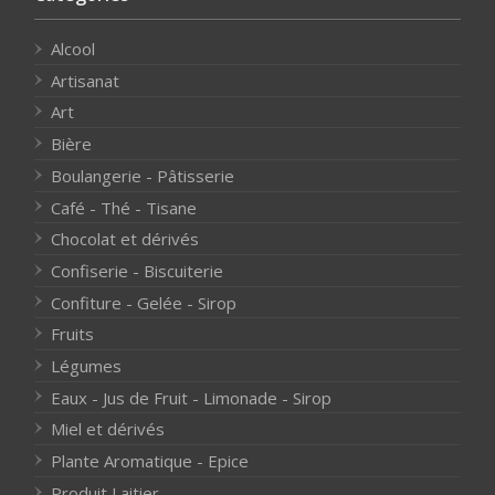
Alcool
Artisanat
Art
Bière
Boulangerie - Pâtisserie
Café - Thé - Tisane
Chocolat et dérivés
Confiserie - Biscuiterie
Confiture - Gelée - Sirop
Fruits
Légumes
Eaux - Jus de Fruit - Limonade - Sirop
Miel et dérivés
Plante Aromatique - Epice
Produit Laitier