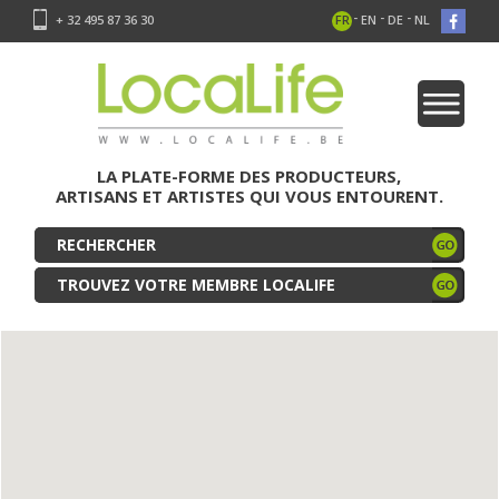
-
-
-
+ 32 495 87 36 30
FR
EN
DE
NL
LA PLATE-FORME DES PRODUCTEURS,
ARTISANS ET ARTISTES QUI VOUS ENTOURENT.
TROUVEZ VOTRE MEMBRE LOCALIFE