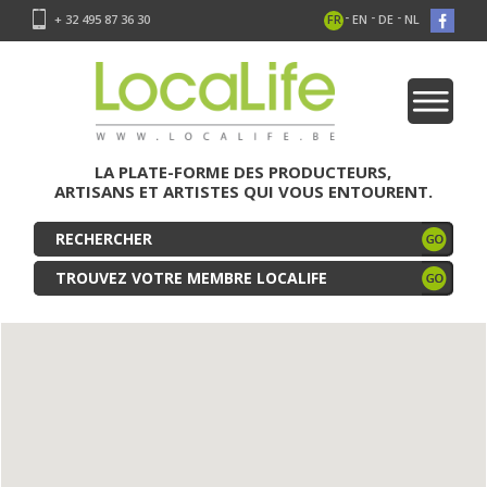
-
-
-
+ 32 495 87 36 30
FR
EN
DE
NL
LA PLATE-FORME DES PRODUCTEURS,
ARTISANS ET ARTISTES QUI VOUS ENTOURENT.
TROUVEZ VOTRE MEMBRE LOCALIFE