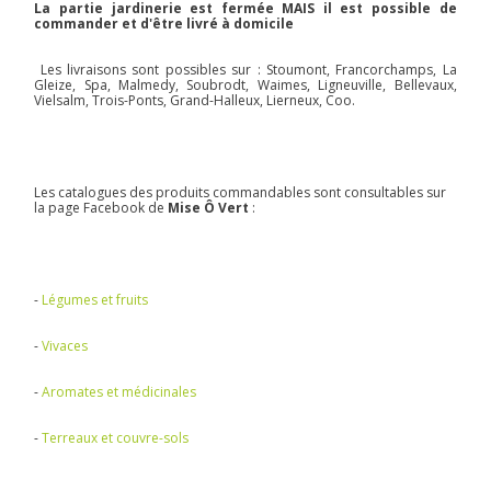
La partie jardinerie est fermée MAIS il est possible de
commander et d'être livré à domicile
Les livraisons sont possibles sur : Stoumont, Francorchamps, La
Gleize, Spa, Malmedy, Soubrodt, Waimes, Ligneuville, Bellevaux,
Vielsalm, Trois-Ponts, Grand-Halleux, Lierneux, Coo.
Les catalogues des produits commandables sont consultables sur
la page Facebook de
Mise Ô Vert
:
-
Légumes et fruits
-
Vivaces
-
Aromates et médicinales
-
Terreaux et couvre-sols