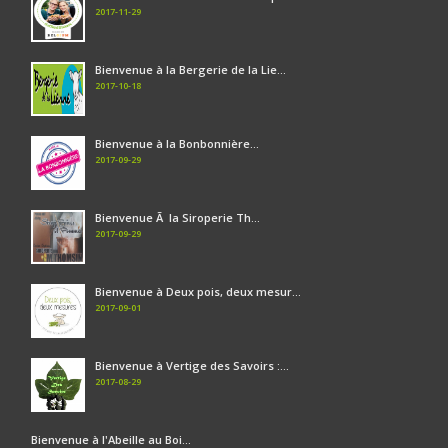
2017-11-29
Bienvenue à la Bergerie de la Lie...
2017-10-18
Bienvenue à la Bonbonnière...
2017-09-29
Bienvenue Ã la Siroperie Th...
2017-09-29
Bienvenue à Deux pois, deux mesur...
2017-09-01
Bienvenue à Vertige des Savoirs :...
2017-08-29
Bienvenue à l'Abeille au Boi...