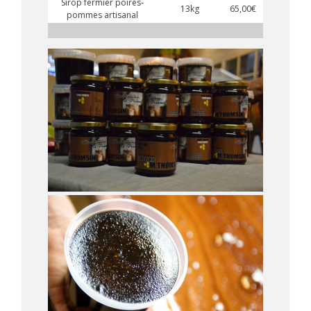
Sirop fermier poires-
13kg
65,00€
pommes artisanal