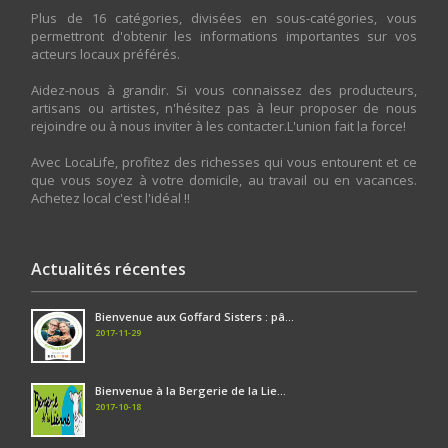
Plus de 16 catégories, divisées en sous-catégories, vous
permettront d'obtenir les informations importantes sur vos
acteurs locaux préférés.
Aidez-nous à grandir. Si vous connaissez des producteurs,
artisans ou artistes, n'hésitez pas à leur proposer de nous
rejoindre ou à nous inviter à les contacter.L'union fait la force!
Avec LocaLife, profitez des richesses qui vous entourent et ce
que vous soyez à votre domicile, au travail ou en vacances.
Achetez local c'est l'idéal !!
Actualités récentes
Bienvenue aux Goffard Sisters : pâ...
2017-11-29
Bienvenue à la Bergerie de la Lie...
2017-10-18