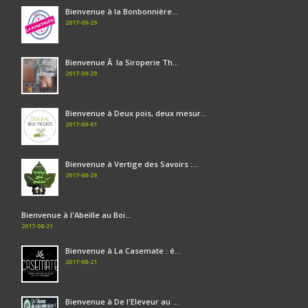
Bienvenue à la Bonbonnière...
2017-09-29
Bienvenue Ã la Siroperie Th...
2017-09-29
Bienvenue à Deux pois, deux mesur...
2017-09-01
Bienvenue à Vertige des Savoirs :...
2017-08-29
Bienvenue à l'Abeille au Boi...
2017-08-21
Bienvenue à La Casemate : é...
2017-08-21
Bienvenue à De l'Eleveur au ...