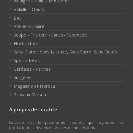
Vinaigre - Huile - Moutarde
Volaille - Oeufs
BIO
Atelier culinaire
Soupe - Traiteur - Sauce- Tapenade
Horticulture
Sans Gluten, Sans Lactose, Sans Sucre, Sans Oeufs
Spécial fêtes
Céréales - Farines
Surgelés
Magasins et Horeca
Travaux Maison
A propos de LocaLife
LocaLife est la plateforme internet qui regroupe les
producteurs, artisans et artistes de nos régions.