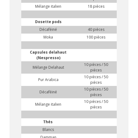
Mélange italien
18 pièces
Dosette pods
Décaféiné
40 pièces
Moka
100 pièces
Capsules delahaut
(Nespresso)
10 pièces / 50
Mélange Delahaut
pièces
10 pièces / 50
Pur Arabica
pièces
10 pièces / 50
Décaféiné
pièces
10 pièces / 50
Mélange italien
pièces
Thés
Blancs
Damman