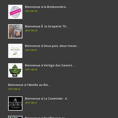
Bienvenue à la Bonbonnière...
2017-09-29
Bienvenue Ã la Siroperie Th...
2017-09-29
Bienvenue à Deux pois, deux mesur...
2017-09-01
Bienvenue à Vertige des Savoirs :...
2017-08-29
Bienvenue à l'Abeille au Boi...
2017-08-21
Bienvenue à La Casemate : é...
2017-08-21
Bienvenue à De l'Eleveur au ...