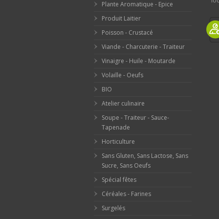
loc
Plante Aromatique - Epice
Produit Laitier
Poisson - Crustacé
Viande - Charcuterie - Traiteur
Vinaigre - Huile - Moutarde
Volaille - Oeufs
BIO
Atelier culinaire
Soupe - Traiteur - Sauce-
Tapenade
Horticulture
Sans Gluten, Sans Lactose, Sans
Sucre, Sans Oeufs
Spécial fêtes
Céréales - Farines
Surgelés