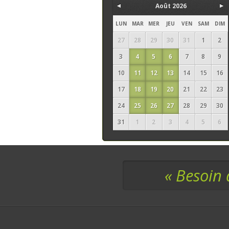
Août 2026
LUN
MAR
MER
JEU
VEN
SAM
DIM
27
28
29
30
31
1
2
3
4
5
6
7
8
9
10
11
12
13
14
15
16
17
18
19
20
21
22
23
24
25
26
27
28
29
30
31
1
2
3
4
5
6
« Besoin 