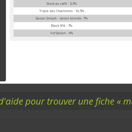
Stout au café - 5,5%
Triple des Chanoines - 10,5%
Saison Smash - saison blonde -7%
Black IPA - 7%
Fol'Saison - 6%
d'aide pour trouver une fiche « 