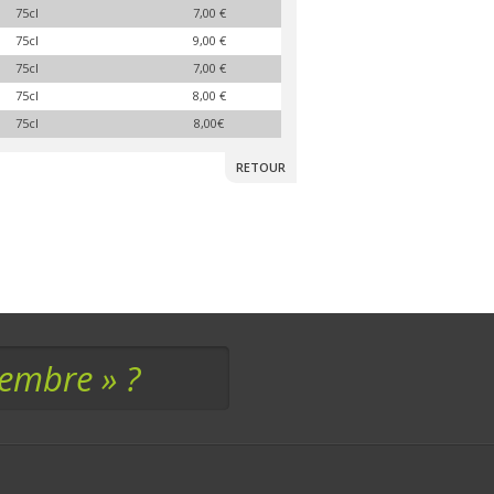
75cl
7,00 €
75cl
9,00 €
75cl
7,00 €
75cl
8,00 €
75cl
8,00€
RETOUR
membre » ?