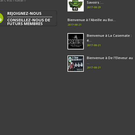
al c'est l'idéal !!
Savoirs :...
2017-08-29
REJOIGNEZ-NOUS
CONSEILLEZ-NOUS DE
Bienvenue à l'Abeille au Boi...
FUTURS MEMBRES
2017-08-21
Bienvenue à La Casemate :
é...
2017-08-21
Bienvenue à De l'Eleveur au
...
2017-08-21