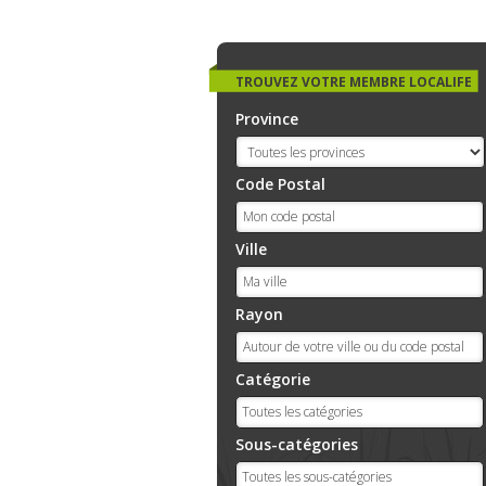
TROUVEZ VOTRE MEMBRE LOCALIFE
Province
Code Postal
Ville
Rayon
Catégorie
Sous-catégories