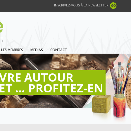
INSCRIVEZ-VOUS À LA NEWSLETTER
LES MEMBRES
MEDIAS
CONTACT
IVRE AUTOUR
ET ... PROFITEZ-EN