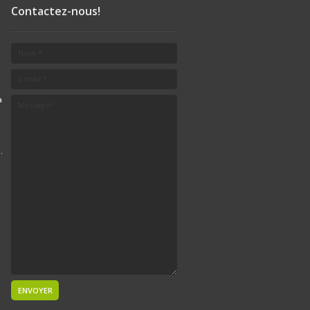
Contactez-nous!
a
.