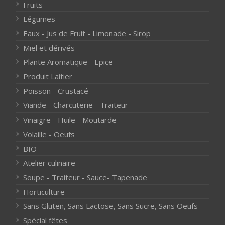
Fruits
Légumes
Eaux - Jus de Fruit - Limonade - Sirop
Miel et dérivés
Plante Aromatique - Epice
Produit Laitier
Poisson - Crustacé
Viande - Charcuterie - Traiteur
Vinaigre - Huile - Moutarde
Volaille - Oeufs
BIO
Atelier culinaire
Soupe - Traiteur - Sauce- Tapenade
Horticulture
Sans Gluten, Sans Lactose, Sans Sucre, Sans Oeufs
Spécial fêtes