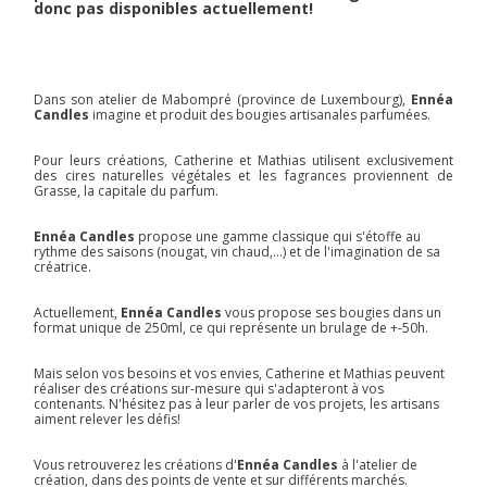
donc pas disponibles actuellement!
Dans son atelier de Mabompré (province de Luxembourg),
Ennéa
Candles
imagine et produit des bougies artisanales parfumées.
Pour leurs créations, Catherine et Mathias utilisent exclusivement
des cires naturelles végétales et les fagrances proviennent de
Grasse, la capitale du parfum.
Ennéa Candles
propose une gamme classique qui s'étoffe au
rythme des saisons (nougat, vin chaud,...) et de l'imagination de sa
créatrice.
Actuellement,
Ennéa Candles
vous propose ses bougies dans un
format unique de 250ml, ce qui représente un brulage de +-50h.
Mais selon vos besoins et vos envies, Catherine et Mathias peuvent
réaliser des créations sur-mesure qui s'adapteront à vos
contenants. N'hésitez pas à leur parler de vos projets, les artisans
aiment relever les défis!
Vous retrouverez les créations d'
Ennéa Candles
à l'atelier de
création, dans des points de vente et sur différents marchés.