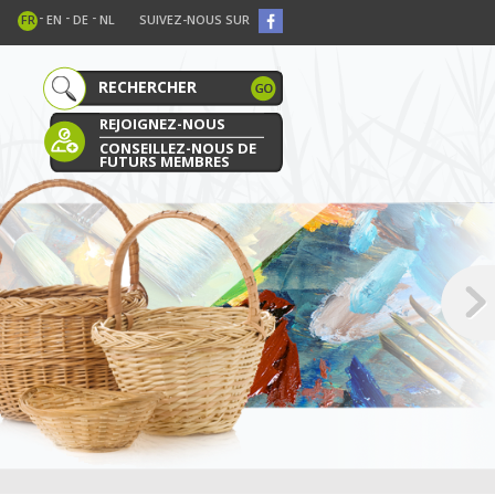
-
-
-
FR
EN
DE
NL
SUIVEZ-NOUS SUR
REJOIGNEZ-NOUS
CONSEILLEZ-NOUS DE
FUTURS MEMBRES