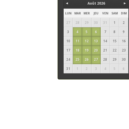
Août 2026
LUN
MAR
MER
JEU
VEN
SAM
DIM
27
28
29
30
31
1
2
3
4
5
6
7
8
9
10
11
12
13
14
15
16
17
18
19
20
21
22
23
24
25
26
27
28
29
30
31
1
2
3
4
5
6