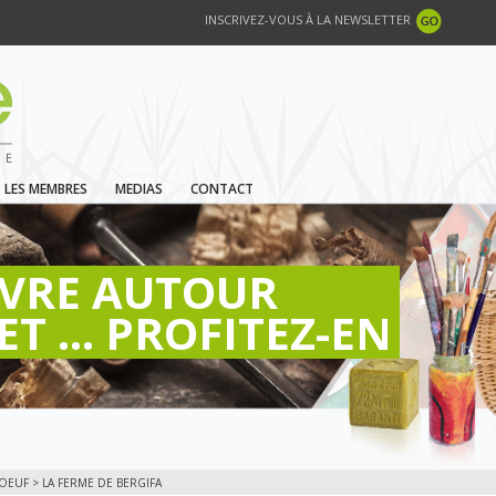
INSCRIVEZ-VOUS À LA NEWSLETTER
LES MEMBRES
MEDIAS
CONTACT
IVRE AUTOUR
ET ... PROFITEZ-EN
OEUF
> LA FERME DE BERGIFA