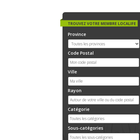
TROUVEZ VOTRE MEMBRE LOCALIFE
Province
Code Postal
Ville
Rayon
Catégorie
Sous-catégories