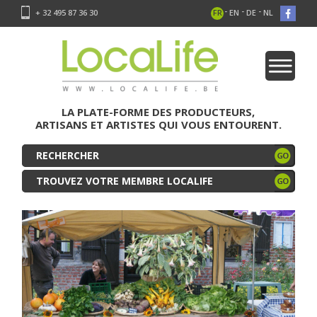
-
-
-
+ 32 495 87 36 30
FR
EN
DE
NL
LA PLATE-FORME DES PRODUCTEURS,
ARTISANS ET ARTISTES QUI VOUS ENTOURENT.
TROUVEZ VOTRE MEMBRE LOCALIFE