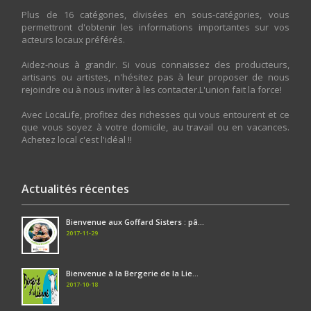
Plus de 16 catégories, divisées en sous-catégories, vous
permettront d'obtenir les informations importantes sur vos
acteurs locaux préférés.
Aidez-nous à grandir. Si vous connaissez des producteurs,
artisans ou artistes, n'hésitez pas à leur proposer de nous
rejoindre ou à nous inviter à les contacter.L'union fait la force!
Avec LocaLife, profitez des richesses qui vous entourent et ce
que vous soyez à votre domicile, au travail ou en vacances.
Achetez local c'est l'idéal !!
Actualités récentes
Bienvenue aux Goffard Sisters : pâ...
2017-11-29
Bienvenue à la Bergerie de la Lie...
2017-10-18